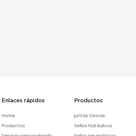
Enlaces rápidos
Productos
Home
juntas tóricas
Productos
Sellos hidráulicos
Servicio personalizado
Sellos neumáticos