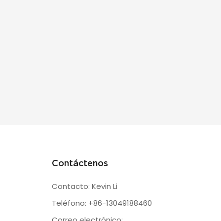
Contáctenos
Contacto: Kevin Li
Teléfono: +86-13049188460
Correo electrónico: