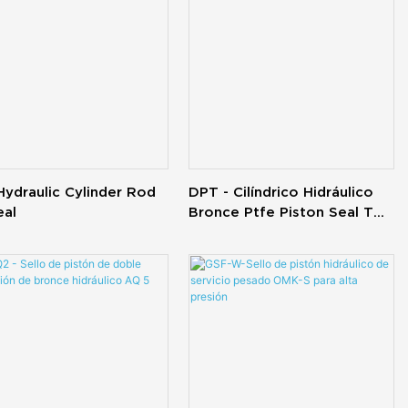
 Hydraulic Cylinder Rod
DPT - Cilíndrico Hidráulico
eal
Bronce Ptfe Piston Seal T
Glyd Anillo