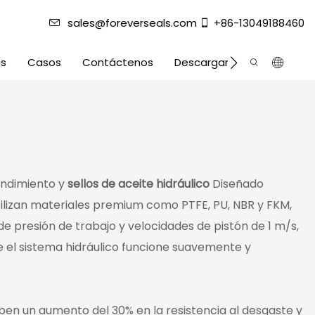
sales@foreverseals.com
+86-13049188460
as
Casos
Contáctenos
Descargar
rendimiento y
sellos de aceite hidráulico
Diseñado
ilizan materiales premium como PTFE, PU, ​​NBR y FKM,
de presión de trabajo y velocidades de pistón de 1 m/s,
 el sistema hidráulico funcione suavemente y
iben un aumento del 30% en la resistencia al desgaste y