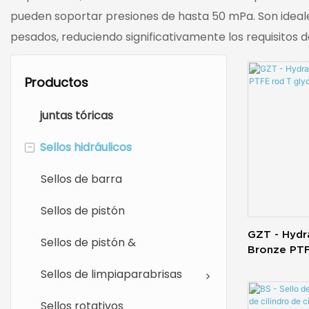
pueden soportar presiones de hasta 50 mPa. Son ideales
pesados, reduciendo significativamente los requisitos 
Productos
juntas tóricas
-
Sellos hidráulicos
Sellos de barra
Sellos de pistón
GZT - Hydra
Sellos de pistón &
Bronze PTF
Ring
Sellos de limpiaparabrisas
Sellos rotativos