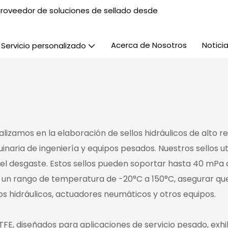
, proveedor de soluciones de sellado desde
Acerca de Nosotros
Notici
Servicio personalizado
ializamos en la elaboración de sellos hidráulicos de alto 
naria de ingeniería y equipos pesados. Nuestros sellos ut
del desgaste. Estos sellos pueden soportar hasta 40 mPa 
 un rango de temperatura de -20°C a 150°C, asegurar que
s hidráulicos, actuadores neumáticos y otros equipos.
PTFE, diseñados para aplicaciones de servicio pesado, exh