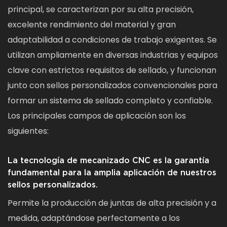
principal, se caracterizan por su alta precisión,
excelente rendimiento del material y gran
adaptabilidad a condiciones de trabajo exigentes. Se
utilizan ampliamente en diversas industrias y equipos
clave con estrictos requisitos de sellado, y funcionan
junto con sellos personalizados convencionales para
formar un sistema de sellado completo y confiable.
Los principales campos de aplicación son los
siguientes:
La tecnología de mecanizado CNC es la garantía
fundamental para la amplia aplicación de nuestros
sellos personalizados.
Permite la producción de juntas de alta precisión y a
medida, adaptándose perfectamente a los