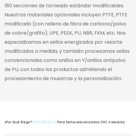
180 secciones de torneado estándar modificables.
Nuestros materiales opcionales incluyen PTFE, PTFE
modificado (con relleno de fibra de carbono/polvo
de cobre/grafito), UPE, PEEK, PU, ​​NBR, FKM, etc. Nos
especializamos en sellos energizados por resorte
modificados a medida, y también procesamos sellos
convencionales como anillos en Y/anillos antipolvo
de PU, con todos los productos admitiendo el
procesamiento de muestras y la personalización.
¿Por Qué Elegir?
FOREVER SEALS
Para Sellos Mecanizados CNC A Medida