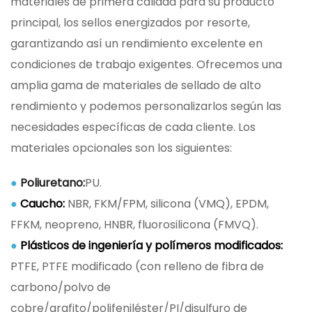
materiales de primera calidad para su producto
principal, los sellos energizados por resorte,
garantizando así un rendimiento excelente en
condiciones de trabajo exigentes. Ofrecemos una
amplia gama de materiales de sellado de alto
rendimiento y podemos personalizarlos según las
necesidades específicas de cada cliente. Los
materiales opcionales son los siguientes:
●
Poliuretano:
PU.
●
Caucho:
NBR, FKM/FPM, silicona (VMQ), EPDM,
FFKM, neopreno, HNBR, fluorosilicona (FMVQ).
●
Plásticos de ingeniería y polímeros modificados:
PTFE, PTFE modificado (con relleno de fibra de
carbono/polvo de
cobre/grafito/polifeniléster/PI/disulfuro de