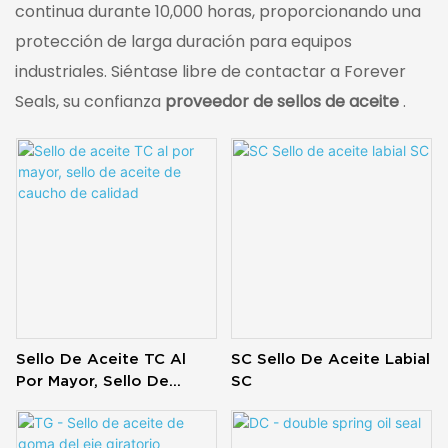
continua durante 10,000 horas, proporcionando una
protección de larga duración para equipos
industriales. Siéntase libre de contactar a Forever
Seals, su confianza
proveedor de sellos de aceite
.
Sello De Aceite TC Al
SC Sello De Aceite Labial
Por Mayor, Sello De
SC
Aceite De Caucho De
Calidad