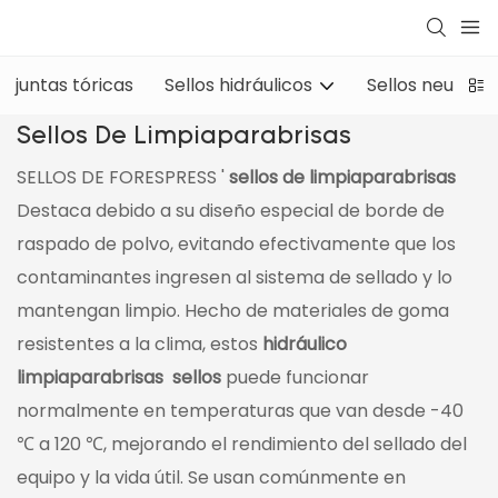
juntas tóricas
Sellos hidráulicos
Sellos neumáti
Sellos De Limpiaparabrisas
SELLOS DE FORESPRESS '
sellos de limpiaparabrisas
Destaca debido a su diseño especial de borde de
raspado de polvo, evitando efectivamente que los
contaminantes ingresen al sistema de sellado y lo
mantengan limpio. Hecho de materiales de goma
resistentes a la clima, estos
hidráulico
limpiaparabrisas
sellos
puede funcionar
normalmente en temperaturas que van desde -40
℃ a 120 ℃, mejorando el rendimiento del sellado del
equipo y la vida útil. Se usan comúnmente en