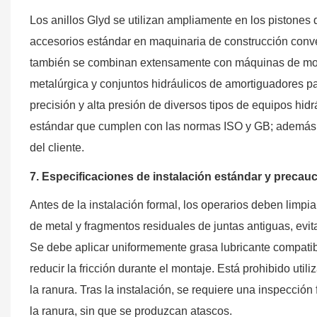
Los anillos Glyd se utilizan ampliamente en los pistones
accesorios estándar en maquinaria de construcción conven
también se combinan extensamente con máquinas de molde
metalúrgica y conjuntos hidráulicos de amortiguadores pa
precisión y alta presión de diversos tipos de equipos h
estándar que cumplen con las normas ISO y GB; además,
del cliente.
7. Especificaciones de instalación estándar y precau
Antes de la instalación formal, los operarios deben limpi
de metal y fragmentos residuales de juntas antiguas, evi
Se debe aplicar uniformemente grasa lubricante compatibl
reducir la fricción durante el montaje. Está prohibido util
la ranura. Tras la instalación, se requiere una inspección
la ranura, sin que se produzcan atascos.