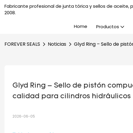
Fabricante profesional de junta tórica y sellos de aceite
2008.
Home
Productos
FOREVER SEALS
Noticias
Glyd Ring – Sello de pist
Glyd Ring – Sello de pistón compu
calidad para cilindros hidráulicos
2026-06-05