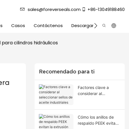
sales@foreverseals.com
+86-13049188460
as
Casos
Contáctenos
Descargar
para cilindros hidráulicos
Recomendado para ti
ra 
Factores clave a
considerar al
seleccionar sellos de
aceite industriales
Cómo los anillos de
respaldo PEEK evitan