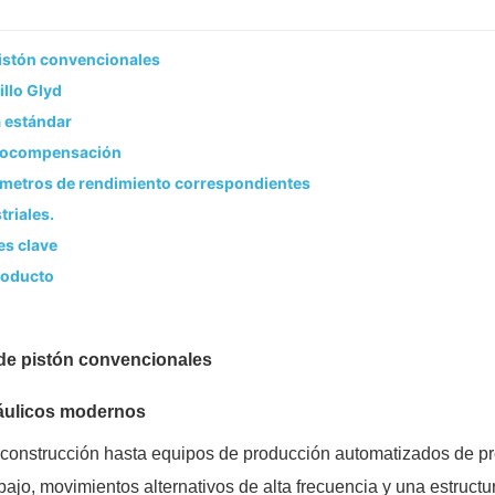
 pistón convencionales
illo Glyd
a estándar
autocompensación
rámetros de rendimiento correspondientes
triales.
es clave
producto
s de pistón convencionales
ráulicos modernos
construcción hasta equipos de producción automatizados de pr
ajo, movimientos alternativos de alta frecuencia y una estructu