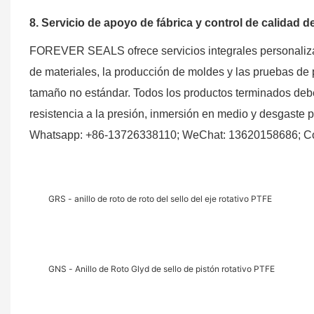
8. Servicio de apoyo de fábrica y control de calidad d
FOREVER SEALS ofrece servicios integrales personalizado
de materiales, la producción de moldes y las pruebas de p
tamaño no estándar. Todos los productos terminados debe
resistencia a la presión, inmersión en medio y desgaste po
Whatsapp: +86-13726338110; WeChat: 13620158686; Cor
GRS - anillo de roto de roto del sello del eje rotativo PTFE
GNS - Anillo de Roto Glyd de sello de pistón rotativo PTFE