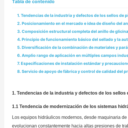
Tabla de contenido
1. Tendencias de la industria y defectos de los sellos de
2. Posicionamiento en el mercado e idea de diseño del an
3. Composición estructural completa del anillo de glicin
4. Principio de funcionamiento básico del sellado y la 
5. Diversificación de la combinación de materiales y pa
6. Amplio rango de aplicación en múltiples campos indus
7. Especificaciones de instalación estándar y precaucion
8. Servicio de apoyo de fábrica y control de calidad del 
1. Tendencias de la industria y defectos de los sello
1.1 Tendencia de modernización de los sistemas hid
Los equipos hidráulicos modernos, desde maquinaria de 
evolucionan constantemente hacia altas presiones de trab