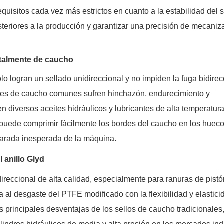
uisitos cada vez más estrictos en cuanto a la estabilidad del s
osteriores a la producción y garantizar una precisión de mecani
totalmente de caucho
lo logran un sellado unidireccional y no impiden la fuga bidirec
iales de caucho comunes sufren hinchazón, endurecimiento y
diversos aceites hidráulicos y lubricantes de alta temperatura
puede comprimir fácilmente los bordes del caucho en los huec
 parada inesperada de la máquina.
 anillo Glyd
eccional de alta calidad, especialmente para ranuras de pistón
a al desgaste del PTFE modificado con la flexibilidad y elastici
s principales desventajas de los sellos de caucho tradicionales