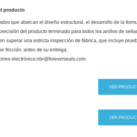
el producto
s que abarcan el diseño estructural, el desarrollo de la form
recisión del producto terminado para todos los anillos de sell
n superar una estricta inspección de fábrica, que incluye prue
r fricción, antes de su entrega.
reo electrónico:nbr@foreverseals.com
VER PRODUC
VER PRODUC