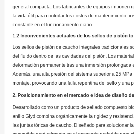
general compacta. Los fabricantes de equipos imponen req
la vida útil para controlar los costos de mantenimiento p
constante en el funcionamiento diario.
1.2 Inconvenientes actuales de los sellos de pistón 
Los sellos de pistón de caucho integrales tradicionales so
del fluido dentro de las cavidades del pistón. Los mater
deformación permanente tras una inmersión prolongada en 
Además, una alta presión del sistema superior a 25 MPa 
montaje, provocando una falla repentina del sello y una
2. Posicionamiento en el mercado e idea de diseño del
Desarrollado como un producto de sellado compuesto bidir
anillo Glyd combina orgánicamente la rigidez y resistenci
las juntas tóricas de caucho. Diseñado para solucionar la