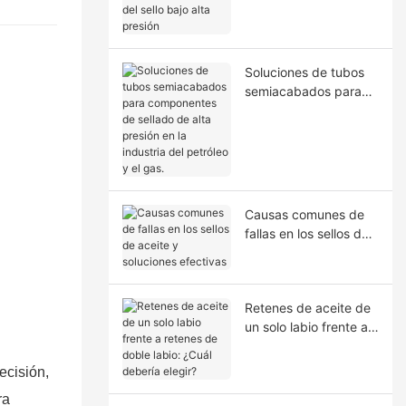
la extrusión del sello
bajo alta presión
Soluciones de tubos
semiacabados para
componentes de
sellado de alta presión
en la industria del
petróleo y el gas.
Causas comunes de
fallas en los sellos de
aceite y soluciones
efectivas
Retenes de aceite de
un solo labio frente a
retenes de doble
labio: ¿Cuál debería
ecisión,
elegir?
ra