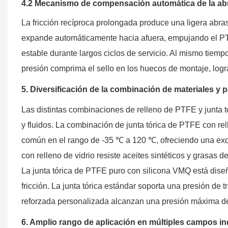
4.2 Mecanismo de compensación automática de la ab
La fricción recíproca prolongada produce una ligera abras
expande automáticamente hacia afuera, empujando el PTF
estable durante largos ciclos de servicio. Al mismo tiemp
presión comprima el sello en los huecos de montaje, logra
5. Diversificación de la combinación de materiales y
Las distintas combinaciones de relleno de PTFE y junta 
y fluidos. La combinación de junta tórica de PTFE con re
común en el rango de -35 ℃ a 120 ℃, ofreciendo una excel
con relleno de vidrio resiste aceites sintéticos y grasas
La junta tórica de PTFE puro con silicona VMQ está dise
fricción. La junta tórica estándar soporta una presión de
reforzada personalizada alcanzan una presión máxima de
6. Amplio rango de aplicación en múltiples campos ind