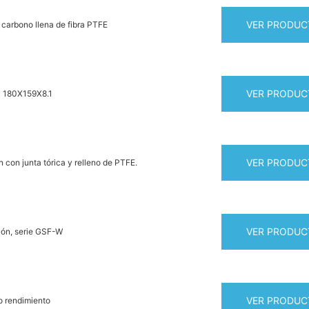
VER PRODUC
 carbono llena de fibra PTFE
VER PRODUC
M 180X159X8.1
VER PRODUC
n con junta tórica y relleno de PTFE.
VER PRODUC
sión, serie GSF-W
VER PRODUC
to rendimiento