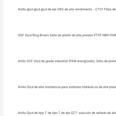
Anillo glyd glyd glyd de eje GRS de alto rendimiento - CT01 Fibra de
GSF Glyd Ring Brown Sello de pistón de alta presión PTFE NBR FK
Anillo GSF Glyd de grado industrial (FKM energizado): Sello de pistó
Anillo Glyd de alta resistencia para sistemas hidráulicos de alta pre
Anillo Glyd de tipo T de tipo T de eje GZT: solución de sellado de al