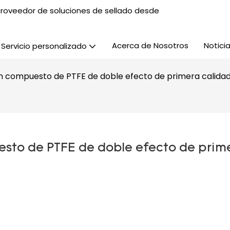
, proveedor de soluciones de sellado desde
Acerca de Nosotros
Notici
Servicio personalizado
ón compuesto de PTFE de doble efecto de primera calidad 
esto de PTFE de doble efecto de prime