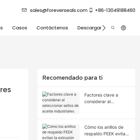
sales@foreverseals.com
+86-13049188460
as
Casos
Contáctenos
Descargar
Recomendado para ti
res
Factores clave a
considerar al
seleccionar sellos de
aceite industriales
Cómo los anillos de
respaldo PEEK evitan