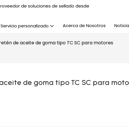
, proveedor de soluciones de sellado desde
Acerca de Nosotros
Notici
Servicio personalizado
 retén de aceite de goma tipo TC SC para motores
 aceite de goma tipo TC SC para moto