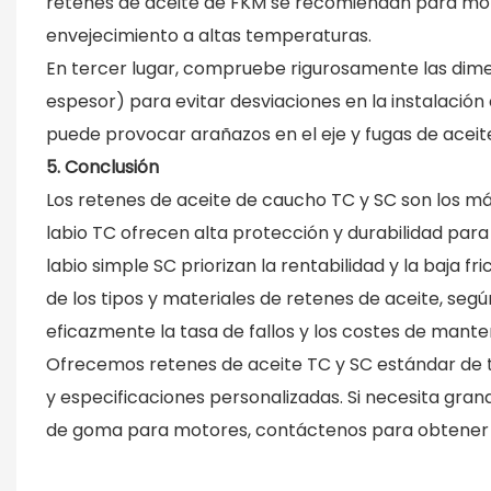
retenes de aceite de FKM se recomiendan para moto
envejecimiento a altas temperaturas.
En tercer lugar, compruebe rigurosamente las dimen
espesor) para evitar desviaciones en la instalación
puede provocar arañazos en el eje y fugas de aceit
5. Conclusión
Los retenes de aceite de caucho TC y SC son los más
labio TC ofrecen alta protección y durabilidad para
labio simple SC priorizan la rentabilidad y la baja 
de los tipos y materiales de retenes de aceite, seg
eficazmente la tasa de fallos y los costes de mante
Ofrecemos retenes de aceite TC y SC estándar de 
y especificaciones personalizadas. Si necesita gran
de goma para motores, contáctenos para obtener so