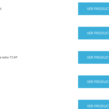
VER PRODUC
d
VER PRODUC
VER PRODUC
le labio TC4P
VER PRODUC
VER PRODUC