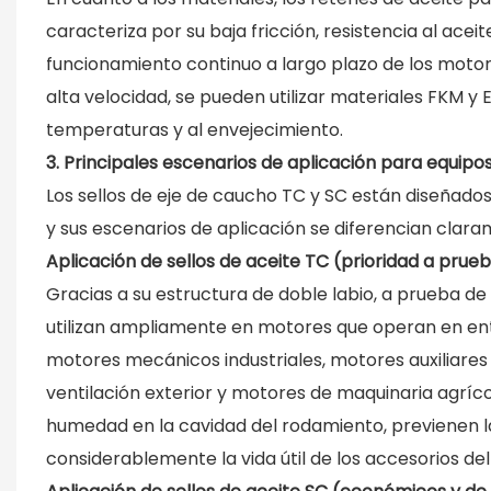
caracteriza por su baja fricción, resistencia al acei
funcionamiento continuo a largo plazo de los moto
alta velocidad, se pueden utilizar materiales FKM y
temperaturas y al envejecimiento.
3. Principales escenarios de aplicación para equip
Los sellos de eje de caucho TC y SC están diseñados
y sus escenarios de aplicación se diferencian clara
Aplicación de sellos de aceite TC (prioridad a prueb
Gracias a su estructura de doble labio, a prueba de
utilizan ampliamente en motores que operan en ento
motores mecánicos industriales, motores auxiliare
ventilación exterior y motores de maquinaria agríco
humedad en la cavidad del rodamiento, previenen la 
considerablemente la vida útil de los accesorios de