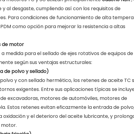
te y al desgaste, cumpliendo así con los requisitos de
res. Para condiciones de funcionamiento de alta tempera
 EPDM como opción para mejorar la resistencia a altas
os de motor
 a medida para el sellado de ejes rotativos de equipos de
mente según sus ventajas estructurales:
a de polvo y sellado)
 polvo y con sellado hermético, los retenes de aceite TC 
rnos exigentes. Entre sus aplicaciones típicas se incluy
s de excavadoras, motores de automóviles, motores de
la. Estos retenes evitan eficazmente la entrada de polvo,
oxidación y el deterioro del aceite lubricante, y prolong
l motor.