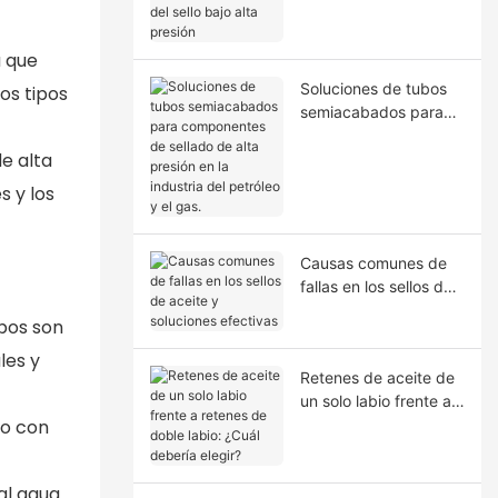
la extrusión del sello
bajo alta presión
a que
Soluciones de tubos
sos tipos
semiacabados para
componentes de
e alta
sellado de alta presión
en la industria del
s y los
petróleo y el gas.
Causas comunes de
fallas en los sellos de
aceite y soluciones
bos son
efectivas
les y
Retenes de aceite de
un solo labio frente a
do con
retenes de doble
labio: ¿Cuál debería
elegir?
al agua.