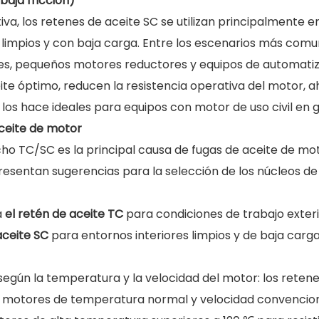
baja fricción)
iva, los retenes de aceite SC se utilizan principalmente e
 limpios y con baja carga. Entre los escenarios más comu
res, pequeños motores reductores y equipos de automati
ite óptimo, reducen la resistencia operativa del motor, 
los hace ideales para equipos con motor de uso civil en g
aceite de motor
cho TC/SC es la principal causa de fugas de aceite de mo
presentan sugerencias para la selección de los núcleos de
a
el retén de aceite TC
para condiciones de trabajo exteri
aceite SC
para entornos interiores limpios y de baja carg
según la temperatura y la velocidad del motor: los reten
 motores de temperatura normal y velocidad convenciona