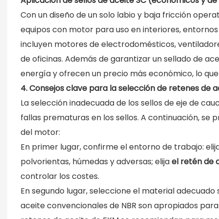
Aplicación de sellos de aceite SC (económicos y de 
Con un diseño de un solo labio y baja fricción operat
equipos con motor para uso en interiores, entornos
incluyen motores de electrodomésticos, ventilado
de oficinas. Además de garantizar un sellado de ace
energía y ofrecen un precio más económico, lo que 
4. Consejos clave para la selección de retenes de 
La selección inadecuada de los sellos de eje de cau
fallas prematuras en los sellos. A continuación, se 
del motor:
En primer lugar, confirme el entorno de trabajo: elij
polvorientas, húmedas y adversas; elija
el retén de 
controlar los costes.
En segundo lugar, seleccione el material adecuado 
aceite convencionales de NBR son apropiados para