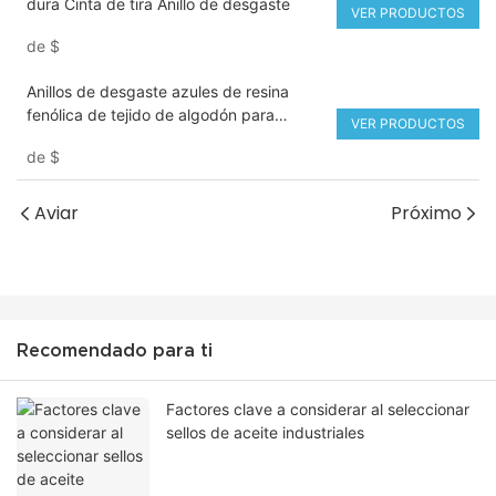
dura Cinta de tira Anillo de desgaste
VER PRODUCTOS
de
$
Anillos de desgaste azules de resina
fenólica de tejido de algodón para
VER PRODUCTOS
cilindro hidráulico
de
$
Aviar
Próximo
Recomendado para ti
Factores clave a considerar al seleccionar
sellos de aceite industriales