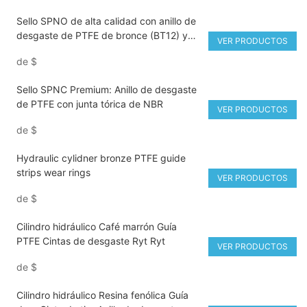
Sello SPNO de alta calidad con anillo de
desgaste de PTFE de bronce (BT12) y
VER PRODUCTOS
junta tórica
de
$
Sello SPNC Premium: Anillo de desgaste
de PTFE con junta tórica de NBR
VER PRODUCTOS
de
$
Hydraulic cylidner bronze PTFE guide
strips wear rings
VER PRODUCTOS
de
$
Cilindro hidráulico Café marrón Guía
PTFE Cintas de desgaste Ryt Ryt
VER PRODUCTOS
de
$
Cilindro hidráulico Resina fenólica Guía