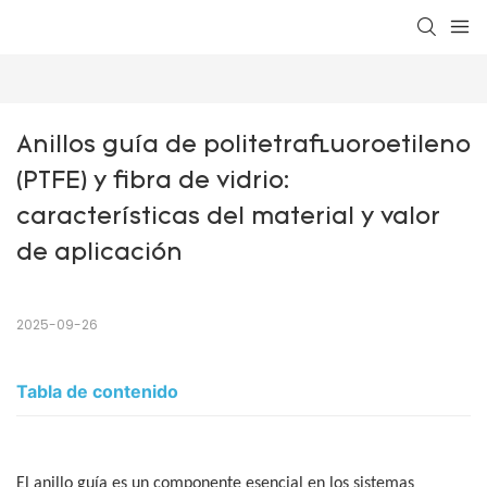
Anillos guía de politetrafluoroetileno 
(PTFE) y fibra de vidrio: 
características del material y valor 
de aplicación
2025-09-26
Tabla de contenido
El anillo guía es un componente esencial en los sistemas