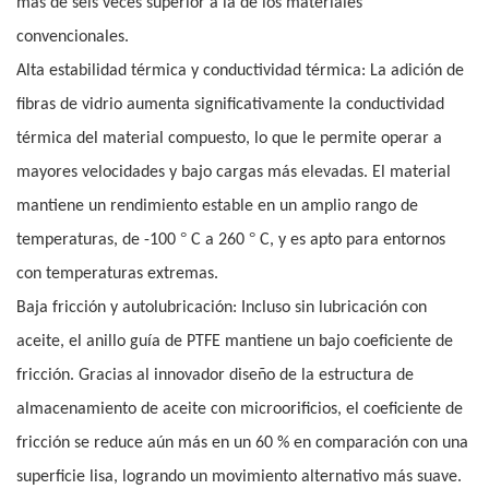
más de seis veces superior a la de los materiales
convencionales.
Alta estabilidad térmica y conductividad térmica: La adición de
fibras de vidrio aumenta significativamente la conductividad
térmica del material compuesto, lo que le permite operar a
mayores velocidades y bajo cargas más elevadas. El material
mantiene un rendimiento estable en un amplio rango de
°
°
temperaturas, de -100
C a 260
C, y es apto para entornos
con temperaturas extremas.
Baja fricción y autolubricación: Incluso sin lubricación con
aceite, el anillo guía de PTFE mantiene un bajo coeficiente de
fricción. Gracias al innovador diseño de la estructura de
almacenamiento de aceite con microorificios, el coeficiente de
fricción se reduce aún más en un 60 % en comparación con una
superficie lisa, logrando un movimiento alternativo más suave.