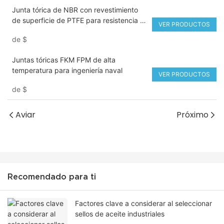
Junta tórica de NBR con revestimiento
de superficie de PTFE para resistencia a
VER PRODUCTOS
la corrosión y al desgaste
de
$
Juntas tóricas FKM FPM de alta
temperatura para ingeniería naval
VER PRODUCTOS
de
$
Aviar
Próximo
Recomendado para ti
Factores clave a considerar al seleccionar
sellos de aceite industriales