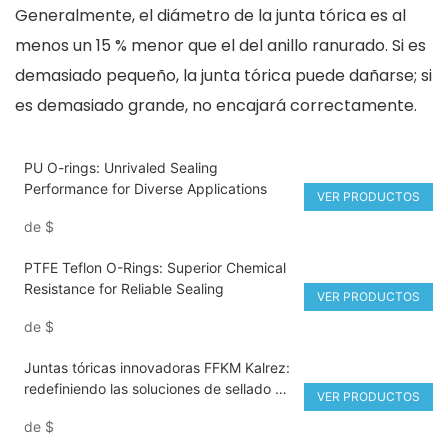
Generalmente, el diámetro de la junta tórica es al
menos un 15 % menor que el del anillo ranurado. Si es
demasiado pequeño, la junta tórica puede dañarse; si
es demasiado grande, no encajará correctamente.
PU O-rings: Unrivaled Sealing
Performance for Diverse Applications
VER PRODUCTOS
de
$
PTFE Teflon O-Rings: Superior Chemical
Resistance for Reliable Sealing
VER PRODUCTOS
de
$
Juntas tóricas innovadoras FFKM Kalrez:
redefiniendo las soluciones de sellado de
VER PRODUCTOS
alto rendimiento
de
$