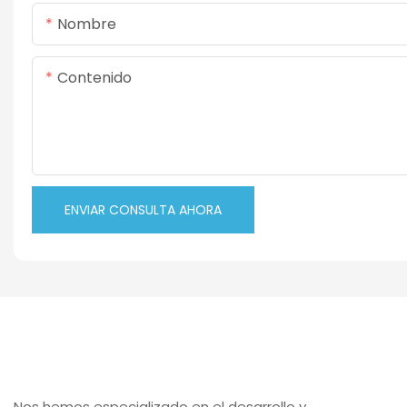
Nombre
Contenido
ENVIAR CONSULTA AHORA
Nos hemos especializado en el desarrollo y