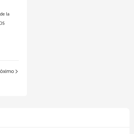
de la
LOS
róximo