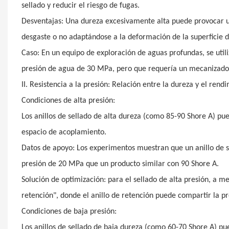
sellado y reducir el riesgo de fugas.
Desventajas: Una dureza excesivamente alta puede provocar una
desgaste o no adaptándose a la deformación de la superficie de
Caso: En un equipo de exploración de aguas profundas, se utili
presión de agua de 30 MPa, pero que requería un mecanizado pr
II. Resistencia a la presión: Relación entre la dureza y el rend
Condiciones de alta presión:
Los anillos de sellado de alta dureza (como 85-90 Shore A) pue
espacio de acoplamiento.
Datos de apoyo: Los experimentos muestran que un anillo de s
presión de 20 MPa que un producto similar con 90 Shore A.
Solución de optimización: para el sellado de alta presión, a me
retención", donde el anillo de retención puede compartir la pre
Condiciones de baja presión:
Los anillos de sellado de baja dureza (como 60-70 Shore A) pue