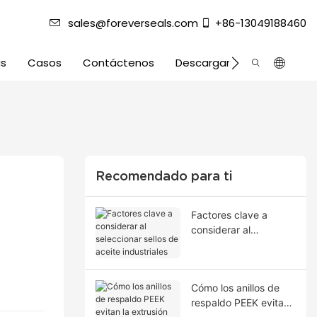
sales@foreverseals.com
+86-13049188460
as
Casos
Contáctenos
Descargar
Recomendado para ti
Factores clave a
considerar al
seleccionar sellos de
aceite industriales
Cómo los anillos de
respaldo PEEK evitan