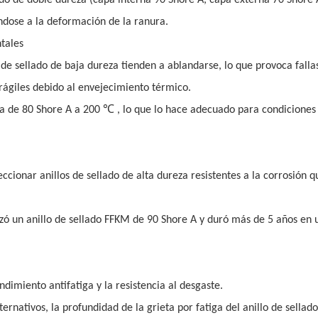
ándose a la deformación de la ranura.
ntales
 de sellado de baja dureza tienden a ablandarse, lo que provoca falla
frágiles debido al envejecimiento térmico.
℃
a de 80 Shore A a 200
, lo que lo hace adecuado para condiciones 
ccionar anillos de sellado de alta dureza resistentes a la corrosión 
izó un anillo de sellado FFKM de 90 Shore A y duró más de 5 años en 
ndimiento antifatiga y la resistencia al desgaste.
nativos, la profundidad de la grieta por fatiga del anillo de sellad