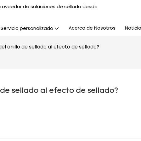
, proveedor de soluciones de sellado desde
Acerca de Nosotros
Notici
Servicio personalizado
l anillo de sellado al efecto de sellado?
de sellado al efecto de sellado?