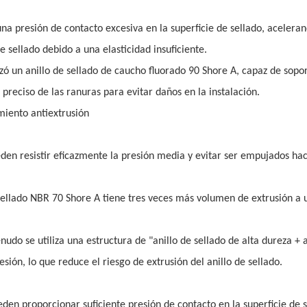
 presión de contacto excesiva en la superficie de sellado, aceleran
 sellado debido a una elasticidad insuficiente.
zó un anillo de sellado de caucho fluorado 90 Shore A, capaz de sopo
eciso de las ranuras para evitar daños en la instalación.
imiento antiextrusión
den resistir eficazmente la presión media y evitar ser empujados hac
ellado NBR 70 Shore A tiene tres veces más volumen de extrusión a 
nudo se utiliza una estructura de "anillo de sellado de alta dureza + a
sión, lo que reduce el riesgo de extrusión del anillo de sellado.
den proporcionar suficiente presión de contacto en la superficie de s