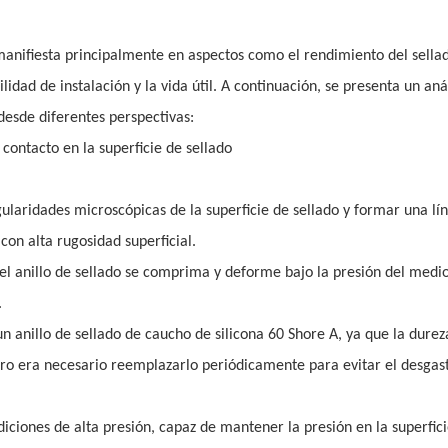
 manifiesta principalmente en aspectos como el rendimiento del sellad
ilidad de instalación y la vida útil. A continuación, se presenta un anál
 desde diferentes perspectivas:
 contacto en la superficie de sellado
egularidades microscópicas de la superficie de sellado y formar una lí
con alta rugosidad superficial.
 anillo de sellado se comprima y deforme bajo la presión del medio
.
n anillo de sellado de caucho de silicona 60 Shore A, ya que la durez
ero era necesario reemplazarlo periódicamente para evitar el desgas
diciones de alta presión, capaz de mantener la presión en la superfic