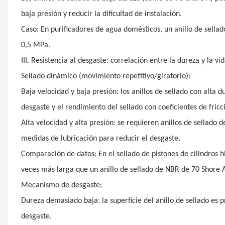
baja presión y reducir la dificultad de instalación.
Caso: En purificadores de agua domésticos, un anillo de sell
0,5 MPa.
III. Resistencia al desgaste: correlación entre la dureza y la vi
Sellado dinámico (movimiento repetitivo/giratorio):
Baja velocidad y baja presión: los anillos de sellado con alta
desgaste y el rendimiento del sellado con coeficientes de fricc
Alta velocidad y alta presión: se requieren anillos de sellado 
medidas de lubricación para reducir el desgaste.
Comparación de datos: En el sellado de pistones de cilindros hi
veces más larga que un anillo de sellado de NBR de 70 Shore 
Mecanismo de desgaste:
Dureza demasiado baja: la superficie del anillo de sellado es 
desgaste.