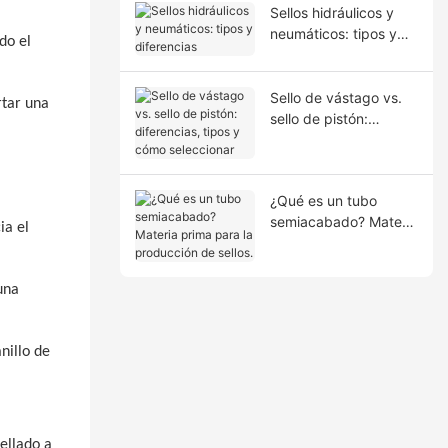
Sellos hidráulicos y
neumáticos: tipos y
do el
diferencias
Sello de vástago vs.
rtar una
sello de pistón:
diferencias, tipos y
cómo seleccionar
¿Qué es un tubo
semiacabado? Materia
ia el
prima para la
producción de sellos.
una
nillo de
ellado a