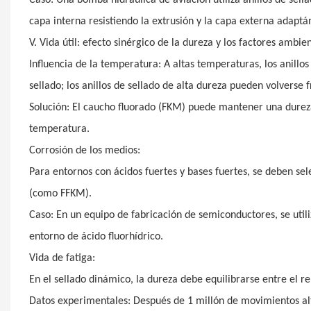
capa interna resistiendo la extrusión y la capa externa adapt
V. Vida útil: efecto sinérgico de la dureza y los factores ambie
Influencia de la temperatura: A altas temperaturas, los anillos
sellado; los anillos de sellado de alta dureza pueden volverse 
Solución: El caucho fluorado (FKM) puede mantener una durez
temperatura.
Corrosión de los medios:
Para entornos con ácidos fuertes y bases fuertes, se deben sele
(como FFKM).
Caso: En un equipo de fabricación de semiconductores, se util
entorno de ácido fluorhídrico.
Vida de fatiga:
En el sellado dinámico, la dureza debe equilibrarse entre el re
Datos experimentales: Después de 1 millón de movimientos alter