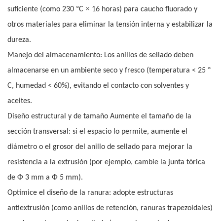
°
×
suficiente (como 230
C
16 horas) para caucho fluorado y
otros materiales para eliminar la tensión interna y estabilizar la
dureza.
Manejo del almacenamiento: Los anillos de sellado deben
°
almacenarse en un ambiente seco y fresco (temperatura < 25
C, humedad < 60%), evitando el contacto con solventes y
aceites.
Diseño estructural y de tamaño Aumente el tamaño de la
sección transversal: si el espacio lo permite, aumente el
diámetro o el grosor del anillo de sellado para mejorar la
resistencia a la extrusión (por ejemplo, cambie la junta tórica
Φ
Φ
de
3 mm a
5 mm).
Optimice el diseño de la ranura: adopte estructuras
antiextrusión (como anillos de retención, ranuras trapezoidales)