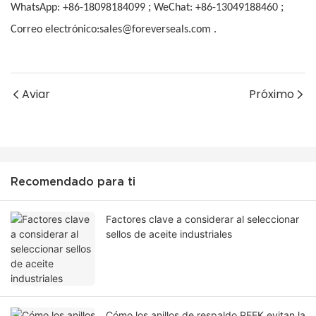
;
;
WhatsApp: +86-18098184099
WeChat: +86-13049188460
Correo electrónico:sales@foreverseals.com .
Aviar
Próximo
Recomendado para ti
Factores clave a considerar al seleccionar
sellos de aceite industriales
Cómo los anillos de respaldo PEEK evitan la