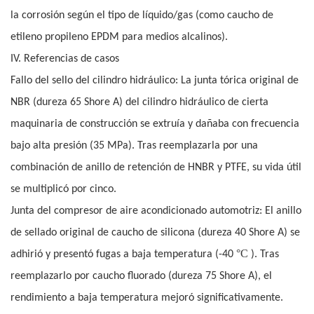
la corrosión según el tipo de líquido/gas (como caucho de
etileno propileno EPDM para medios alcalinos).
IV. Referencias de casos
Fallo del sello del cilindro hidráulico: La junta tórica original de
NBR (dureza 65 Shore A) del cilindro hidráulico de cierta
maquinaria de construcción se extruía y dañaba con frecuencia
bajo alta presión (35 MPa). Tras reemplazarla por una
combinación de anillo de retención de HNBR y PTFE, su vida útil
se multiplicó por cinco.
Junta del compresor de aire acondicionado automotriz: El anillo
de sellado original de caucho de silicona (dureza 40 Shore A) se
°C
adhirió y presentó fugas a baja temperatura (-40
). Tras
reemplazarlo por caucho fluorado (dureza 75 Shore A), el
rendimiento a baja temperatura mejoró significativamente.