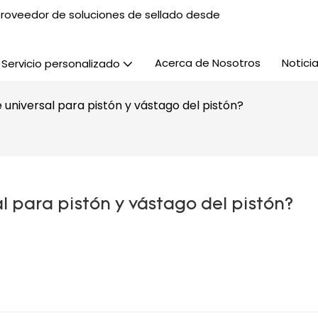
, proveedor de soluciones de sellado desde
Acerca de Nosotros
Notici
Servicio personalizado
e universal para pistón y vástago del pistón?
al para pistón y vástago del pistón?