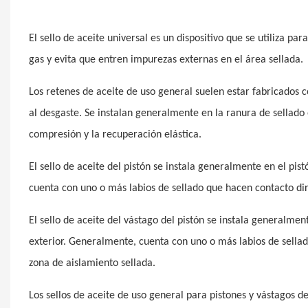
El sello de aceite universal es un dispositivo que se utiliza para
gas y evita que entren impurezas externas en el área sellada.
Los retenes de aceite de uso general suelen estar fabricados c
al desgaste. Se instalan generalmente en la ranura de sellado e
compresión y la recuperación elástica.
El sello de aceite del pistón se instala generalmente en el pist
cuenta con uno o más labios de sellado que hacen contacto dir
El sello de aceite del vástago del pistón se instala generalmen
exterior. Generalmente, cuenta con uno o más labios de sellad
zona de aislamiento sellada.
Los sellos de aceite de uso general para pistones y vástagos d