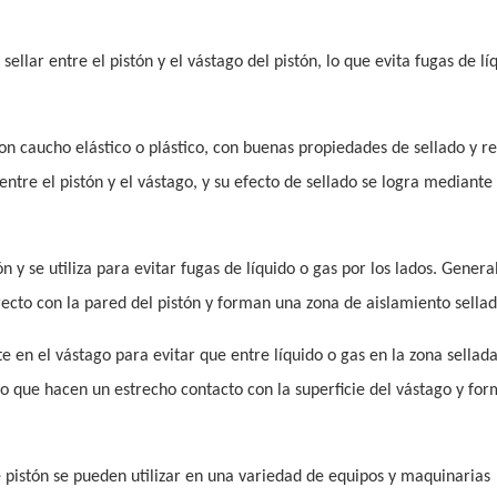
 sellar entre el pistón y el vástago del pistón, lo que evita fugas de lí
on caucho elástico o plástico, con buenas propiedades de sellado y re
ntre el pistón y el vástago, y su efecto de sellado se logra mediante 
ón y se utiliza para evitar fugas de líquido o gas por los lados. Gener
ecto con la pared del pistón y forman una zona de aislamiento sellad
te en el vástago para evitar que entre líquido o gas en la zona sellad
o que hacen un estrecho contacto con la superficie del vástago y fo
e pistón se pueden utilizar en una variedad de equipos y maquinarias