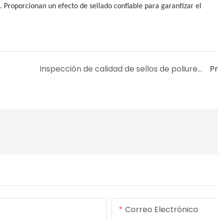
tc. Proporcionan un efecto de sellado confiable para garantizar el
Inspección de calidad de sellos de poliuretano
P
Correo Electrónico