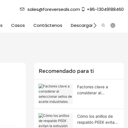
sales@foreverseals.com
+86-13049188460
as
Casos
Contáctenos
Descargar
Recomendado para ti
Factores clave a
considerar al
seleccionar sellos de
aceite industriales
Cómo los anillos de
respaldo PEEK evitan