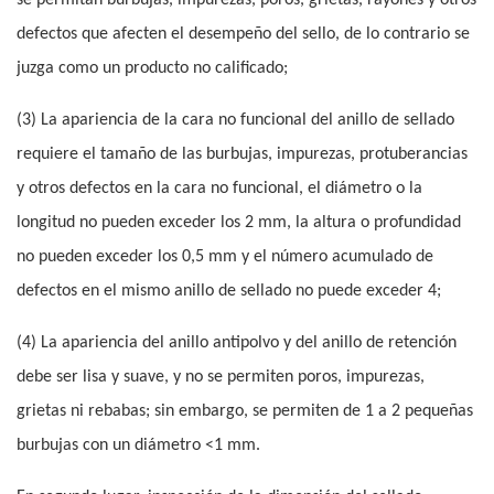
se permitan burbujas, impurezas, poros, grietas, rayones y otros
defectos que afecten el desempeño del sello, de lo contrario se
juzga como un producto no calificado;
(3) La apariencia de la cara no funcional del anillo de sellado
requiere el tamaño de las burbujas, impurezas, protuberancias
y otros defectos en la cara no funcional, el diámetro o la
longitud no pueden exceder los 2 mm, la altura o profundidad
no pueden exceder los 0,5 mm y el número acumulado de
defectos en el mismo anillo de sellado no puede exceder 4;
(4) La apariencia del anillo antipolvo y del anillo de retención
debe ser lisa y suave, y no se permiten poros, impurezas,
grietas ni rebabas; sin embargo, se permiten de 1 a 2 pequeñas
burbujas con un diámetro <1 mm.