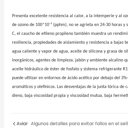
Presenta excelente resistencia al calor, a la intemperie y al 
de ozono de 100*10⁻¹ (pphm), no se agrieta en 24-30 horas y s
C, el caucho de etileno propileno también muestra un rendimi
resiliencia, propiedades de aislamiento y resistencia a bajas 
agua caliente y vapor de agua, aceite de silicona y grasa de si
inorgánicos, agentes de limpieza, jabón y ambiente alcalino qu
aceite hidráulico de éster de fosfato y sistema refrigerante 
puede utilizar en entornos de ácido acético por debajo del 3%
aromáticos y olefínicos. Las desventajas de la junta tórica d
dieno, baja viscosidad propia y viscosidad mutua, baja hermet
Aviar
Algunos detalles para evitar fallos en el sel