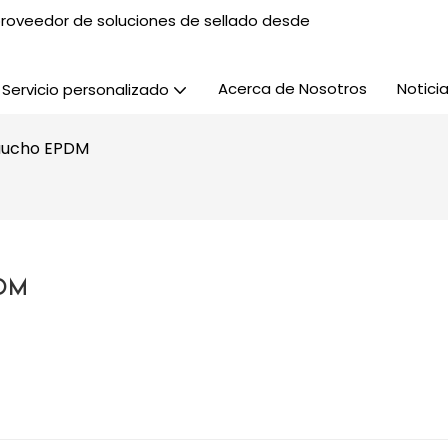
, proveedor de soluciones de sellado desde
Acerca de Nosotros
Notici
Servicio personalizado
caucho EPDM
PDM