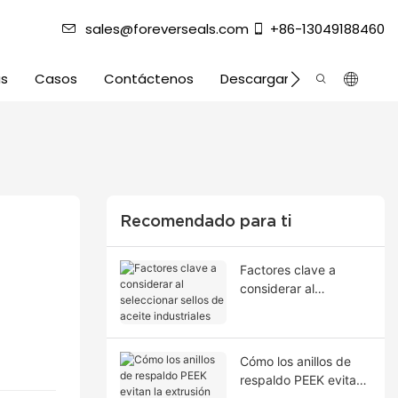
sales@foreverseals.com
+86-13049188460
as
Casos
Contáctenos
Descargar
Recomendado para ti
Factores clave a
considerar al
seleccionar sellos de
aceite industriales
Cómo los anillos de
respaldo PEEK evitan