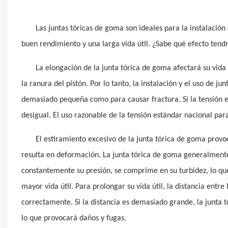
Las juntas tóricas de goma son ideales para la instalación 
buen rendimiento y una larga vida útil. ¿Sabe qué efecto tendr
La elongación de la junta tórica de goma afectará su vida
la ranura del pistón. Por lo tanto, la instalación y el uso de j
demasiado pequeña como para causar fractura. Si la tensión e
desigual. El uso razonable de la tensión estándar nacional par
El estiramiento excesivo de la junta tórica de goma provo
resulta en deformación. La junta tórica de goma generalment
constantemente su presión, se comprime en su turbidez, lo q
mayor vida útil. Para prolongar su vida útil, la distancia entr
correctamente. Si la distancia es demasiado grande, la junta t
lo que provocará daños y fugas.