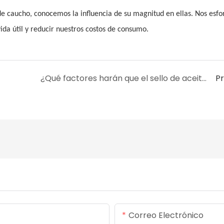
 de caucho, conocemos la influencia de su magnitud en ellas. Nos esf
ida útil y reducir nuestros costos de consumo.
¿Qué factores harán que el sello de aceite no selle?
P
Correo Electrónico