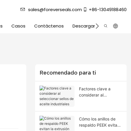
sales@foreverseals.com
+86-13049188460
as
Casos
Contáctenos
Descargar
Recomendado para ti
Factores clave a
considerar al
seleccionar sellos de
aceite industriales
Cómo los anillos de
respaldo PEEK evitan