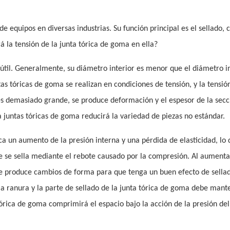
de equipos en diversas industrias. Su función principal es el sellado, 
á la tensión de la junta tórica de goma en ella?
 útil. Generalmente, su diámetro interior es menor que el diámetro i
untas tóricas de goma se realizan en condiciones de tensión, y la tensió
s demasiado grande, se produce deformación y el espesor de la secc
a juntas tóricas de goma reducirá la variedad de piezas no estándar.
ca un aumento de la presión interna y una pérdida de elasticidad, lo
e se sella mediante el rebote causado por la compresión. Al aumenta
ue produce cambios de forma para que tenga un buen efecto de sella
e la ranura y la parte de sellado de la junta tórica de goma debe man
órica de goma comprimirá el espacio bajo la acción de la presión del