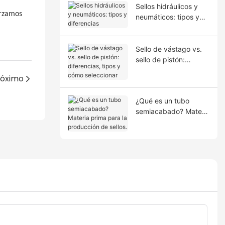
Sellos hidráulicos y
orzamos
neumáticos: tipos y
diferencias
Sello de vástago vs.
sello de pistón:
diferencias, tipos y
róximo
cómo seleccionar
¿Qué es un tubo
semiacabado? Materia
prima para la
producción de sellos.