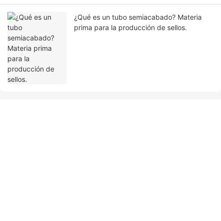
¿Qué es un tubo semiacabado? Materia
prima para la producción de sellos.
Ponte en contacto con nosotros
Nombre
Correo Electrónico
Contenido