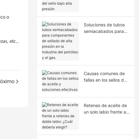
la extrusión del sello
bajo alta presión
ico o
Soluciones de tubos
semiacabados para
componentes de
zas, etc.,
sellado de alta presión
en la industria del
petróleo y el gas.
Causas comunes de
fallas en los sellos de
róximo
aceite y soluciones
efectivas
Retenes de aceite de
un solo labio frente a
retenes de doble
labio: ¿Cuál debería
elegir?