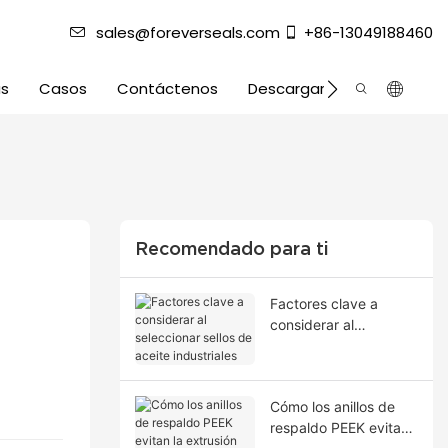
sales@foreverseals.com
+86-13049188460
as
Casos
Contáctenos
Descargar
Recomendado para ti
Factores clave a
considerar al
seleccionar sellos de
aceite industriales
Cómo los anillos de
respaldo PEEK evitan