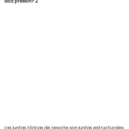
Las juntas tóricas de resorte son juntas estructurales