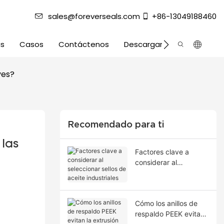
sales@foreverseals.com
+86-13049188460
as
Casos
Contáctenos
Descargar
ves?
Recomendado para ti
las 
Factores clave a
considerar al
seleccionar sellos de
aceite industriales
Cómo los anillos de
respaldo PEEK evitan