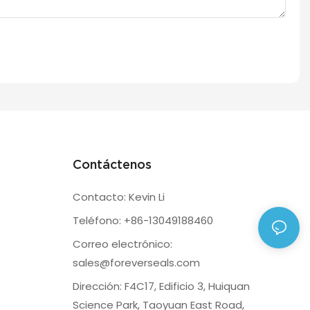
Contáctenos
Contacto: Kevin Li
Teléfono: +86-13049188460
Correo electrónico:
sales@foreverseals.com
Dirección: F4C17, Edificio 3, Huiquan
Science Park, Taoyuan East Road,