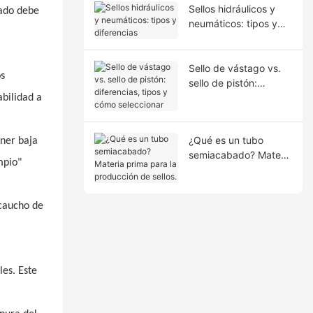
Sellos hidráulicos y
lado debe
neumáticos: tipos y
diferencias
Sello de vástago vs.
os
sello de pistón:
diferencias, tipos y
bilidad a
cómo seleccionar
¿Qué es un tubo
ener baja
semiacabado? Materia
mpio"
prima para la
producción de sellos.
 caucho de
les. Este