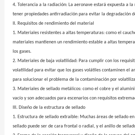
4. Tolerancia a la radiación: La aeronave estará expuesta a la 
tener propiedades antirradiación para evitar la degradación d
II. Requisitos de rendimiento del material
1. Materiales resistentes a altas temperaturas: como el caucho
materiales mantienen un rendimiento estable a altas temperat
los gases.
2. Materiales de baja volatilidad: Para cumplir con los requisi
volatilidad para evitar que los gases volátiles contaminen el 
para solucionar el problema de la contaminación por volatiliza
3. Materiales de sellado metálicos: como el cobre y el alumin
vacío y son adecuados para escenarios con requisitos extremad
III. Diseño de la estructura de sellado
1. Estructura de sellado extraíble: Muchas áreas de sellado en 
sellado puede ser de cara frontal o radial, y el anillo de sell