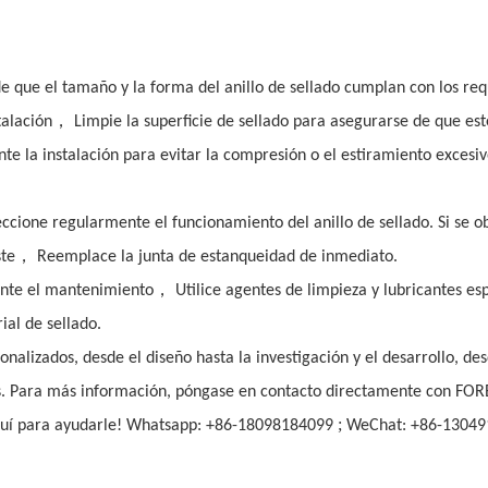
e que el tamaño y la forma del anillo de sellado cumplan con los requ
，
talación
Limpie la superficie de sellado para asegurarse de que est
te la instalación para evitar la compresión o el estiramiento excesiv
eccione regularmente el funcionamiento del anillo de sellado. Si se o
，
ste
Reemplace la junta de estanqueidad de inmediato.
，
nte el mantenimiento
Utilice agentes de limpieza y lubricantes es
ial de sellado.
alizados, desde el diseño hasta la investigación y el desarrollo, des
os. Para más información, póngase en contacto directamente con FO
;
quí para ayudarle! Whatsapp: +86-18098184099
WeChat: +86-13049