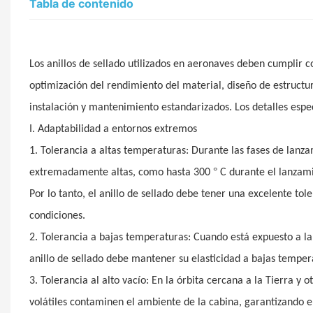
Tabla de contenido
Los anillos de sellado utilizados en aeronaves deben cumplir c
optimización del rendimiento del material, diseño de estructu
instalación y mantenimiento estandarizados. Los detalles especí
I. Adaptabilidad a entornos extremos
1. Tolerancia a altas temperaturas: Durante las fases de lanz
°
extremadamente altas, como hasta 300
C durante el lanzam
Por lo tanto, el anillo de sellado debe tener una excelente tol
condiciones.
2. Tolerancia a bajas temperaturas: Cuando está expuesto a la
anillo de sellado debe mantener su elasticidad a bajas tempera
3. Tolerancia al alto vacío: En la órbita cercana a la Tierra y o
volátiles contaminen el ambiente de la cabina, garantizando 