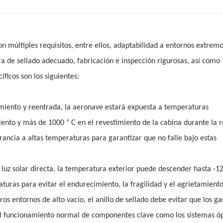
on múltiples requisitos, entre ellos, adaptabilidad a entornos extremo
ra de sellado adecuado, fabricación e inspección rigurosas, así como
ficos son los siguientes:
amiento y reentrada, la aeronave estará expuesta a temperaturas
°
iento y más de 1000
C en el revestimiento de la cabina durante la 
erancia a altas temperaturas para garantizar que no falle bajo estas
 luz solar directa, la temperatura exterior puede descender hasta -1
turas para evitar el endurecimiento, la fragilidad y el agrietamiento
tros entornos de alto vacío, el anillo de sellado debe evitar que los ga
el funcionamiento normal de componentes clave como los sistemas óp