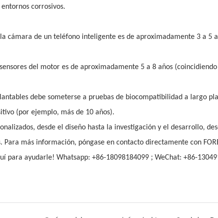
 entornos corrosivos.
ra la cámara de un teléfono inteligente es de aproximadamente 3 a 5 
los sensores del motor es de aproximadamente 5 a 8 años (coincidiendo
mplantables debe someterse a pruebas de biocompatibilidad a largo pla
ositivo (por ejemplo, más de 10 años).
alizados, desde el diseño hasta la investigación y el desarrollo, des
os. Para más información, póngase en contacto directamente con FO
;
quí para ayudarle! Whatsapp: +86-18098184099
WeChat: +86-13049