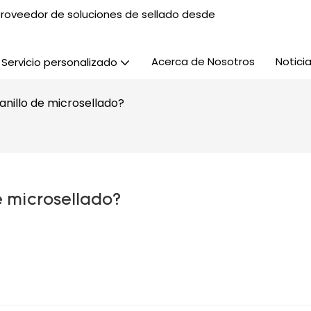
, proveedor de soluciones de sellado desde
Acerca de Nosotros
Notici
Servicio personalizado
n anillo de microsellado?
de microsellado?