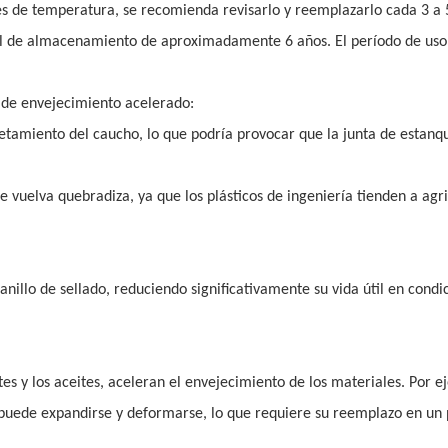
es de temperatura, se recomienda revisarlo y reemplazarlo cada 3 a 
útil de almacenamiento de aproximadamente 6 años. El período de uso
a de envejecimiento acelerado:
ietamiento del caucho, lo que podría provocar que la junta de estanq
 vuelva quebradiza, ya que los plásticos de ingeniería tienden a agri
anillo de sellado, reduciendo significativamente su vida útil en condi
tes y los aceites, aceleran el envejecimiento de los materiales. Por e
, y puede expandirse y deformarse, lo que requiere su reemplazo en un