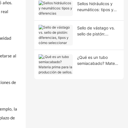
5 años.
Sellos hidráulicos y
neumáticos: tipos y
 real
diferencias
Sello de vástago vs.
sello de pistón:
ueidad
diferencias, tipos y
cómo seleccionar
etarse al
¿Qué es un tubo
semiacabado? Materia
prima para la
producción de sellos.
ciones de
jemplo, la
 plazo de