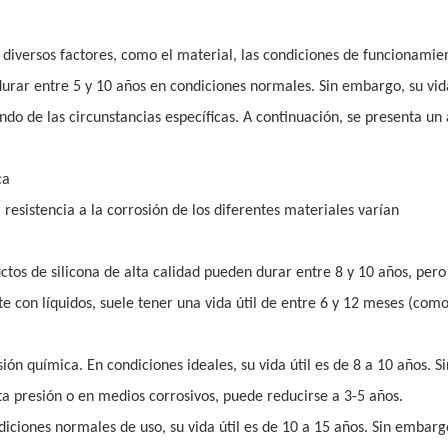
r diversos factores, como el material, las condiciones de funcionamien
urar entre 5 y 10 años en condiciones normales. Sin embargo, su vida
do de las circunstancias específicas. A continuación, se presenta un 
ca
a resistencia a la corrosión de los diferentes materiales varían
ctos de silicona de alta calidad pueden durar entre 8 y 10 años, pero
e con líquidos, suele tener una vida útil de entre 6 y 12 meses (como
ión química. En condiciones ideales, su vida útil es de 8 a 10 años. Si
a presión o en medios corrosivos, puede reducirse a 3-5 años.
iones normales de uso, su vida útil es de 10 a 15 años. Sin embarg