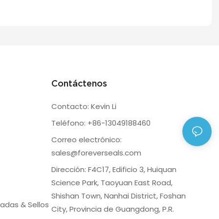
Contáctenos
Contacto: Kevin Li
Teléfono: +86-13049188460
Correo electrónico:
sales@foreverseals.com
Dirección: F4C17, Edificio 3, Huiquan
Science Park, Taoyuan East Road,
Shishan Town, Nanhai District, Foshan
adas & Sellos
City, Provincia de Guangdong, P.R.