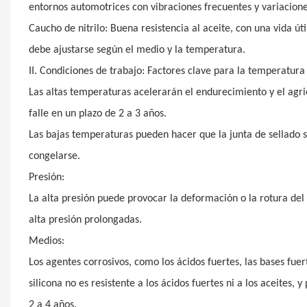
entornos automotrices con vibraciones frecuentes y variacion
Caucho de nitrilo: Buena resistencia al aceite, con una vida 
debe ajustarse según el medio y la temperatura.
II. Condiciones de trabajo: Factores clave para la temperatur
Las altas temperaturas acelerarán el endurecimiento y el agr
falle en un plazo de 2 a 3 años.
Las bajas temperaturas pueden hacer que la junta de sellado se
congelarse.
Presión:
La alta presión puede provocar la deformación o la rotura del 
alta presión prolongadas.
Medios:
Los agentes corrosivos, como los ácidos fuertes, las bases fuer
silicona no es resistente a los ácidos fuertes ni a los aceites
2 a 4 años.