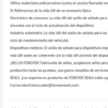
Utilice materiales anticorrosivos (como el caucho fluorado) en
IV. Referencias de la vida útil de un escenario típico
Electrónica de consumo: La vida útil del anillo de sellado pa
sincronía con el ciclo de actualización del dispositivo).
Industria automotriz: La vida útil del anillo de sellado para 
ciclo de mantenimiento del vehículo).
Dispositivos médicos: El anillo de sellado para dispositivos i
vida útil suele ser coherente con la vida útil prevista del disp
¡SELLOS FOREVER! Fabricante de sellos, aceptamos sellos person
producción hasta las pruebas, una gama completa de servici
SEALS. ¡Los expertos en productos de FOREVER SEALS están a
Correo electrónico:sales@foreverseals.com .