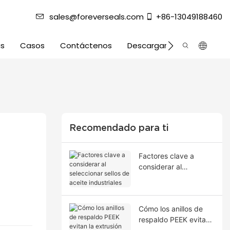
sales@foreverseals.com
+86-13049188460
as
Casos
Contáctenos
Descargar
Recomendado para ti
Factores clave a
considerar al
seleccionar sellos de
aceite industriales
Cómo los anillos de
respaldo PEEK evitan