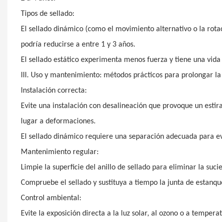
Tipos de sellado:
El sellado dinámico (como el movimiento alternativo o la rotac
podría reducirse a entre 1 y 3 años.
El sellado estático experimenta menos fuerza y ​​tiene una vida 
III. Uso y mantenimiento: métodos prácticos para prolongar la 
Instalación correcta:
Evite una instalación con desalineación que provoque un esti
lugar a deformaciones.
El sellado dinámico requiere una separación adecuada para evi
Mantenimiento regular:
Limpie la superficie del anillo de sellado para eliminar la suc
Compruebe el sellado y sustituya a tiempo la junta de estanqu
Control ambiental:
Evite la exposición directa a la luz solar, al ozono o a temper