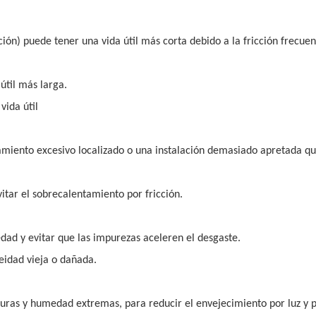
ión) puede tener una vida útil más corta debido a la fricción frecuen
útil más larga.
vida útil
ramiento excesivo localizado o una instalación demasiado apretada q
tar el sobrecalentamiento por fricción.
iedad y evitar que las impurezas aceleren el desgaste.
eidad vieja o dañada.
aturas y humedad extremas, para reducir el envejecimiento por luz y p