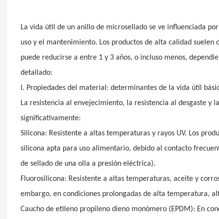
La vida útil de un anillo de microsellado se ve influenciada po
uso y el mantenimiento. Los productos de alta calidad suelen d
puede reducirse a entre 1 y 3 años, o incluso menos, dependien
detallado:
I. Propiedades del material: determinantes de la vida útil bási
La resistencia al envejecimiento, la resistencia al desgaste y l
significativamente:
Silicona: Resistente a altas temperaturas y rayos UV. Los produ
silicona apta para uso alimentario, debido al contacto frecuent
de sellado de una olla a presión eléctrica).
Fluorosilicona: Resistente a altas temperaturas, aceite y corros
embargo, en condiciones prolongadas de alta temperatura, alt
Caucho de etileno propileno dieno monómero (EPDM): En condic