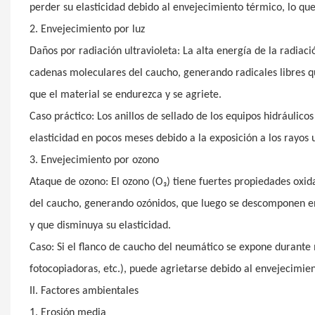
perder su elasticidad debido al envejecimiento térmico, lo qu
2. Envejecimiento por luz
Daños por radiación ultravioleta: La alta energía de la radiac
cadenas moleculares del caucho, generando radicales libres q
que el material se endurezca y se agriete.
Caso práctico: Los anillos de sellado de los equipos hidráulicos
elasticidad en pocos meses debido a la exposición a los rayos u
3. Envejecimiento por ozono
Ataque de ozono: El ozono (O₃) tiene fuertes propiedades oxid
del caucho, generando ozónidos, que luego se descomponen en 
y que disminuya su elasticidad.
Caso: Si el flanco de caucho del neumático se expone durant
fotocopiadoras, etc.), puede agrietarse debido al envejecimie
II. Factores ambientales
1. Erosión media