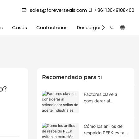
sales@foreverseals.com
+86-13049188460
as
Casos
Contáctenos
Descargar
Recomendado para ti
o?
Factores clave a
considerar al
seleccionar sellos de
aceite industriales
Cómo los anillos de
respaldo PEEK evitan