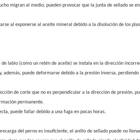
 caucho migran al medio, pueden provocar que la junta de sellado se e
se al exponerse al aceite mineral debido a la disolución de los plast
de labio (como un retén de aceite) se instala en la dirección incorrec
o y, además, puede deformarse debido a la presión inversa, perdiendo
irección de corte que no es perpendicular a la dirección de presión, p
eformación permanente.
recta, puede fallar debido a una fuga en pocas horas.
 precarga del perno es insuficiente, el anillo de sellado puede no llena