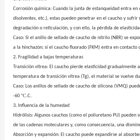
Corrosión química: Cuando la junta de estanqueidad entra en c
disolventes, etc.), estas pueden penetrar en el caucho y sufr
degradación o reticulación, y con ello, la pérdida de elasticida
Caso: Si el anillo de sellado de caucho de nitrilo (NBR) se ex
a la hinchazón; si el caucho fluorado (FKM) entra en contacto 
2. Fragilidad a bajas temperaturas
Transición vítrea: El caucho pierde elasticidad gradualmente
temperatura de transición vítrea (Tg), el material se vuelve d
Caso: Los anillos de sellado de caucho de silicona (VMQ) puede
°C.
-60
C.
3. Influencia de la humedad
Hidrólisis: Algunos cauchos (como el poliuretano PU) pueden s
de las cadenas moleculares y, como consecuencia, una disminuc
Absorción y expansión: El caucho puede expandirse al absorbe