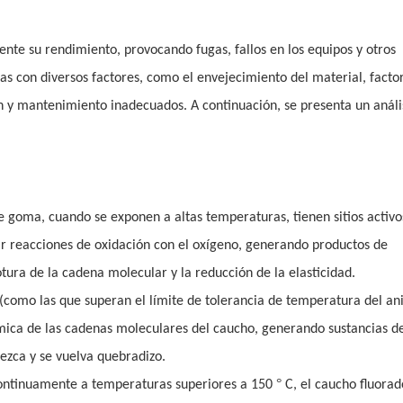
mente su rendimiento, provocando fugas, fallos en los equipos y otros
as con diversos factores, como el envejecimiento del material, facto
n y mantenimiento inadecuados. A continuación, se presenta un análi
de goma, cuando se exponen a altas temperaturas, tienen sitios activ
ir reacciones de oxidación con el oxígeno, generando productos de
tura de la cadena molecular y la reducción de la elasticidad.
como las que superan el límite de tolerancia de temperatura del ani
ica de las cadenas moleculares del caucho, generando sustancias d
ezca y se vuelva quebradizo.
°
 continuamente a temperaturas superiores a 150
C, el caucho fluora