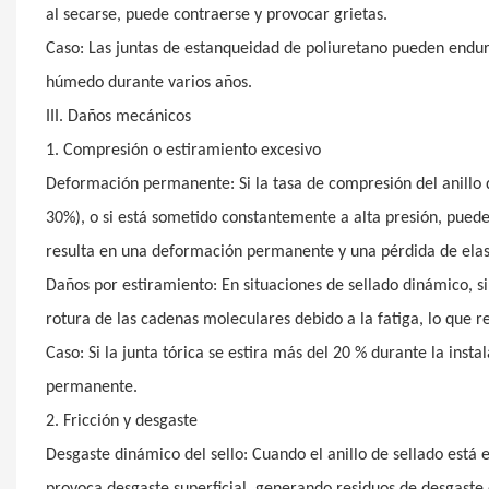
al secarse, puede contraerse y provocar grietas.
Caso: Las juntas de estanqueidad de poliuretano pueden endurec
húmedo durante varios años.
III. Daños mecánicos
1. Compresión o estiramiento excesivo
Deformación permanente: Si la tasa de compresión del anillo d
30%), o si está sometido constantemente a alta presión, puede
resulta en una deformación permanente y una pérdida de elas
Daños por estiramiento: En situaciones de sellado dinámico, si
rotura de las cadenas moleculares debido a la fatiga, lo que re
Caso: Si la junta tórica se estira más del 20 % durante la in
permanente.
2. Fricción y desgaste
Desgaste dinámico del sello: Cuando el anillo de sellado está 
provoca desgaste superficial, generando residuos de desgaste