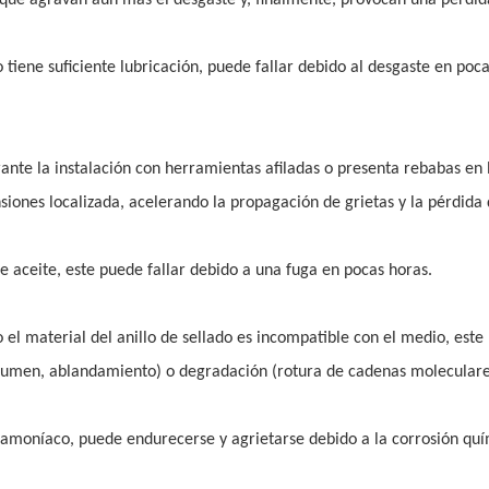
no tiene suficiente lubricación, puede fallar debido al desgaste en poc
urante la instalación con herramientas afiladas o presenta rebabas en 
iones localizada, acelerando la propagación de grietas y la pérdida
de aceite, este puede fallar debido a una fuga en pocas horas.
el material del anillo de sellado es incompatible con el medio, este
lumen, ablandamiento) o degradación (rotura de cadenas moleculare
 amoníaco, puede endurecerse y agrietarse debido a la corrosión quí