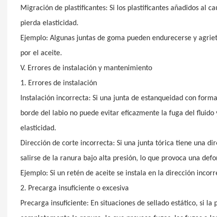
Migración de plastificantes: Si los plastificantes añadidos al
pierda elasticidad.
Ejemplo: Algunas juntas de goma pueden endurecerse y agrietar
por el aceite.
V. Errores de instalación y mantenimiento
1. Errores de instalación
Instalación incorrecta: Si una junta de estanqueidad con forma 
borde del labio no puede evitar eficazmente la fuga del fluid
elasticidad.
Dirección de corte incorrecta: Si una junta tórica tiene una d
salirse de la ranura bajo alta presión, lo que provoca una d
Ejemplo: Si un retén de aceite se instala en la dirección incor
2. Precarga insuficiente o excesiva
Precarga insuficiente: En situaciones de sellado estático, si la