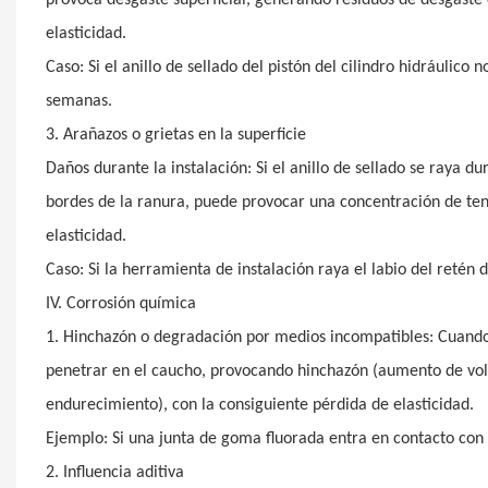
elasticidad.
Caso: Si el anillo de sellado del pistón del cilindro hidráulico 
semanas.
3. Arañazos o grietas en la superficie
Daños durante la instalación: Si el anillo de sellado se raya d
bordes de la ranura, puede provocar una concentración de tens
elasticidad.
Caso: Si la herramienta de instalación raya el labio del retén 
IV. Corrosión química
1. Hinchazón o degradación por medios incompatibles: Cuando 
penetrar en el caucho, provocando hinchazón (aumento de vo
endurecimiento), con la consiguiente pérdida de elasticidad.
Ejemplo: Si una junta de goma fluorada entra en contacto con
2. Influencia aditiva