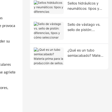
Sellos hidráulicos y
neumáticos: tipos y
diferencias
as
Sello de vástago vs.
ue provoca
sello de pistón:
diferencias, tipos y
cómo seleccionar
rder su
¿Qué es un tubo
semiacabado? Materia
prima para la
culares
producción de sellos.
se agriete
ores,