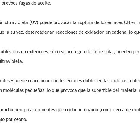
e provoca fugas de aceite.
ión ultravioleta (UV) puede provocar la ruptura de los enlaces CH en l
ue, a su vez, desencadenan reacciones de oxidación en cadena, lo q
 utilizados en exteriores, si no se protegen de la luz solar, pueden pe
ltravioleta.
antes y puede reaccionar con los enlaces dobles en las cadenas mole
moléculas pequeñas, lo que provoca que la superficie del material 
e mucho tiempo a ambientes que contienen ozono (como cerca de mot
nto por ozono.