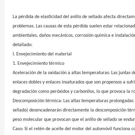
La pérdida de elasticidad del anillo de sellado afecta directa
problemas. Las causas de esta pérdida suelen estar relacionad
ambientales, daños mecánicos, corrosión química e instalació
detallado:
I. Envejecimiento del material
1. Envejecimiento térmico
Aceleración de la oxidación a altas temperaturas: Las juntas 
enlaces dobles y enlaces insaturados que son propensos a sufr
degradación como peróxidos y carbonilos, lo que provoca la ro
Descomposición térmica: Las altas temperaturas prolongadas (
sellado) desencadenarán directamente la descomposición térm
peso molecular que provocan que el anillo de sellado se endur
Caso: Si el retén de aceite del motor del automóvil funciona