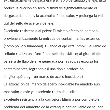
extremadamente delgada entre el labio de sellado y el eje. Esto
reduce la fricción en seco, disminuye significativamente el
desgaste del labio y la acumulación de calor, y prolonga la vida
útil del sello de aceite y del eje.
Excelente resistencia al polvo: El mismo efecto de bombeo
previene eficazmente la entrada de contaminantes externos
(como polvo y humedad). Cuando el eje está inmóvil, el labio de
sellado realiza una función de sellado estático; al girar el eje, la
barrera de flujo de aire generada por las roscas expulsa los
contaminantes, logrando así una doble protección.
III. ¿Por qué elegir un marco de acero inoxidable?
La aplicación del marco de acero inoxidable ha añadido aún
más valor a este ya excelente retén de aceite:
Excelente resistencia a la corrosión: Elimina por completo el
problema del aumento de la estanqueidad del labio de sellado