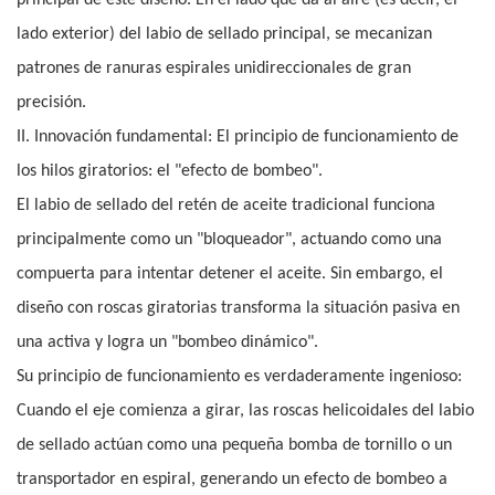
principal de este diseño. En el lado que da al aire (es decir, el
lado exterior) del labio de sellado principal, se mecanizan
patrones de ranuras espirales unidireccionales de gran
precisión.
II. Innovación fundamental: El principio de funcionamiento de
los hilos giratorios: el "efecto de bombeo".
El labio de sellado del retén de aceite tradicional funciona
principalmente como un "bloqueador", actuando como una
compuerta para intentar detener el aceite. Sin embargo, el
diseño con roscas giratorias transforma la situación pasiva en
una activa y logra un "bombeo dinámico".
Su principio de funcionamiento es verdaderamente ingenioso:
Cuando el eje comienza a girar, las roscas helicoidales del labio
de sellado actúan como una pequeña bomba de tornillo o un
transportador en espiral, generando un efecto de bombeo a