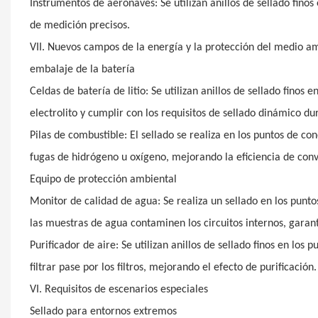
Instrumentos de aeronaves: Se utilizan anillos de sellado finos
de medición precisos.
VII. Nuevos campos de la energía y la protección del medio a
embalaje de la batería
Celdas de batería de litio: Se utilizan anillos de sellado finos 
electrolito y cumplir con los requisitos de sellado dinámico du
Pilas de combustible: El sellado se realiza en los puntos de c
fugas de hidrógeno u oxígeno, mejorando la eficiencia de conv
Equipo de protección ambiental
Monitor de calidad de agua: Se realiza un sellado en los punto
las muestras de agua contaminen los circuitos internos, garant
Purificador de aire: Se utilizan anillos de sellado finos en los p
filtrar pase por los filtros, mejorando el efecto de purificación.
VI. Requisitos de escenarios especiales
Sellado para entornos extremos