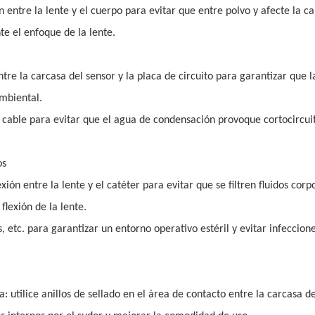
n entre la lente y el cuerpo para evitar que entre polvo y afecte la c
e el enfoque de la lente.
ntre la carcasa del sensor y la placa de circuito para garantizar que l
mbiental.
l cable para evitar que el agua de condensación provoque cortocircui
os
xión entre la lente y el catéter para evitar que se filtren fluidos corp
flexión de la lente.
, etc. para garantizar un entorno operativo estéril y evitar infeccion
utilice anillos de sellado en el área de contacto entre la carcasa de