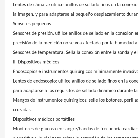
Lentes de cámara: utilice anillos de sellado finos en la conexió
la imagen, y para adaptarse al pequeño desplazamiento durant
Sensores pequeños
Sensores de presión: utilice anillos de sellado en la conexión e
precisión de la medición no se vea afectada por la humedad a
Sensores de temperatura: Sella la conexión entre la sonda y e
II. Dispositivos médicos
Endoscopios e instrumentos quirúrgicos mínimamente invasiv
Lentes de endoscopio: utilice anillos de sellado finos en la cone
para adaptarse a los requisitos de sellado dinámico durante la 
Mangos de instrumentos quirúrgicos: selle los botones, perillas
cruzadas.
Dispositivos médicos portátiles
Monitores de glucosa en sangre/bandas de frecuencia cardíaca: 