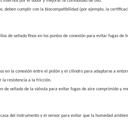
tes internos por el sudor y mejorar la comodidad de uso.
s, deben cumplir con la biocompatibilidad (por ejemplo, la certificac
llos de sellado finos en los puntos de conexión para evitar fugas de l
nos en la conexión entre el pistón y el cilindro para adaptarse a entor
a resistencia a la fricción.
rtes de sellado de la válvula para evitar fugas de aire comprimido y me
rcasa del instrumento y el sensor para evitar que la humedad ambien