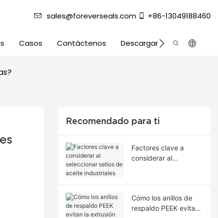
sales@foreverseals.com
+86-13049188460
as
Casos
Contáctenos
Descargar
as?
Recomendado para ti
es 
Factores clave a
considerar al
seleccionar sellos de
aceite industriales
Cómo los anillos de
respaldo PEEK evitan