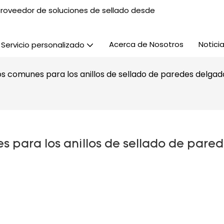
, proveedor de soluciones de sellado desde
Acerca de Nosotros
Notici
Servicio personalizado
os comunes para los anillos de sellado de paredes delgad
 para los anillos de sellado de pared