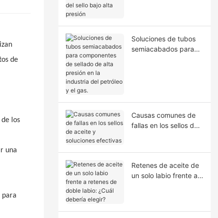
la extrusión del sello
bajo alta presión
Soluciones de tubos
izan
semiacabados para
componentes de
tos de
sellado de alta presión
en la industria del
petróleo y el gas.
Causas comunes de
 de los
fallas en los sellos de
aceite y soluciones
efectivas
ar una
Retenes de aceite de
un solo labio frente a
retenes de doble
, para
labio: ¿Cuál debería
elegir?