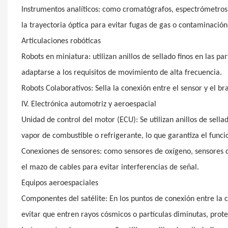
Instrumentos analíticos: como cromatógrafos, espectrómetros, 
la trayectoria óptica para evitar fugas de gas o contaminación
Articulaciones robóticas
Robots en miniatura: utilizan anillos de sellado finos en las par
adaptarse a los requisitos de movimiento de alta frecuencia.
Robots Colaborativos: Sella la conexión entre el sensor y el br
IV. Electrónica automotriz y aeroespacial
Unidad de control del motor (ECU): Se utilizan anillos de sellad
vapor de combustible o refrigerante, lo que garantiza el func
Conexiones de sensores: como sensores de oxígeno, sensores de
el mazo de cables para evitar interferencias de señal.
Equipos aeroespaciales
Componentes del satélite: En los puntos de conexión entre la car
evitar que entren rayos cósmicos o partículas diminutas, prote