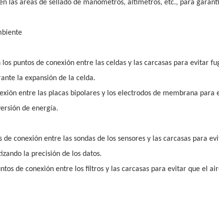
 en las áreas de sellado de manómetros, altímetros, etc., para garant
mbiente
en los puntos de conexión entre las celdas y las carcasas para evitar f
rante la expansión de la celda.
onexión entre las placas bipolares y los electrodos de membrana para 
ersión de energía.
s de conexión entre las sondas de los sensores y las carcasas para ev
izando la precisión de los datos.
untos de conexión entre los filtros y las carcasas para evitar que el air