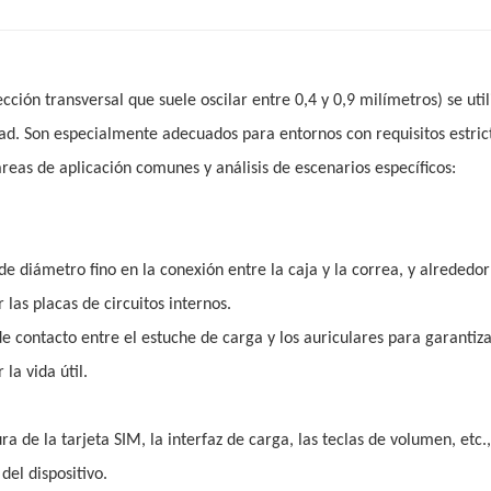
ción transversal que suele oscilar entre 0,4 y 0,9 milímetros) se util
d. Son especialmente adecuados para entornos con requisitos estric
áreas de aplicación comunes y análisis de escenarios específicos:
 de diámetro fino en la conexión entre la caja y la correa, y alrededor
r las placas de circuitos internos.
 de contacto entre el estuche de carga y los auriculares para garantiz
la vida útil.
ura de la tarjeta SIM, la interfaz de carga, las teclas de volumen, etc.
del dispositivo.