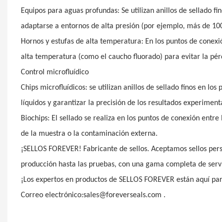
Equipos para aguas profundas: Se utilizan anillos de sellado fi
adaptarse a entornos de alta presión (por ejemplo, más de 10
Hornos y estufas de alta temperatura: En los puntos de conexión
alta temperatura (como el caucho fluorado) para evitar la pérd
Control microfluídico
Chips microfluídicos: se utilizan anillos de sellado finos en l
líquidos y garantizar la precisión de los resultados experiment
Biochips: El sellado se realiza en los puntos de conexión entr
de la muestra o la contaminación externa.
¡SELLOS FOREVER! Fabricante de sellos. Aceptamos sellos person
producción hasta las pruebas, con una gama completa de ser
¡Los expertos en productos de SELLOS FOREVER están aquí p
Correo electrónico:sales@foreverseals.com .