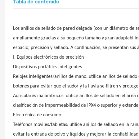
Tabla de contenido
Los anillos de sellado de pared delgada (con un diámetro de sec
ampliamente gracias a su pequeño tamaño y gran adaptabilida
espacio, precisión y sellado. A continuación, se presentan sus 
I. Equipos electrónicos de precisión
Dispositivos portátiles inteligentes
Relojes inteligentes/anillos de mano: utilice anillos de sellado
botones para evitar que el sudor y la lluvia se filtren y protege
Auriculares inalámbricos: utilice anillos de sellado en el área
clasificación de impermeabilidad de IPX4 o superior y extender 
Electrónica de consumo
Teléfonos móviles/tabletas: utilice anillos de sellado en la ran
evitar la entrada de polvo y líquidos y mejorar la confiabilidad 