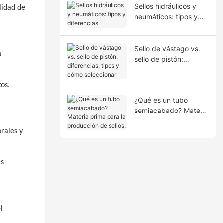
Sellos hidráulicos y
alidad de
neumáticos: tipos y
diferencias
Sello de vástago vs.
a
sello de pistón:
diferencias, tipos y
cómo seleccionar
tos.
¿Qué es un tubo
semiacabado? Materia
prima para la
producción de sellos.
orales y
es
l