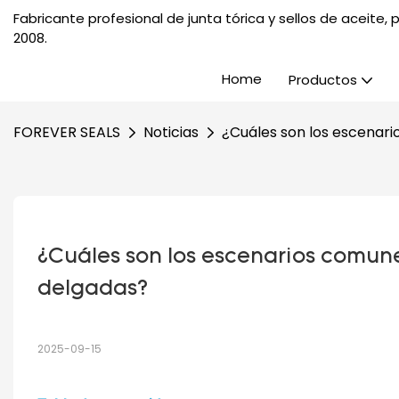
Fabricante profesional de junta tórica y sellos de aceite
2008.
Home
Productos
FOREVER SEALS
Noticias
¿Cuáles son los escenari
¿Cuáles son los escenarios comunes
delgadas?
2025-09-15