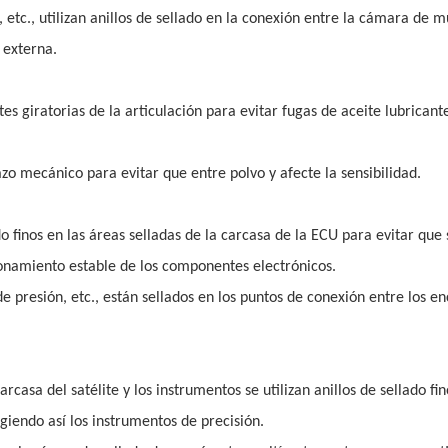
etc., utilizan anillos de sellado en la conexión entre la cámara de m
 externa.
tes giratorias de la articulación para evitar fugas de aceite lubricant
azo mecánico para evitar que entre polvo y afecte la sensibilidad.
o finos en las áreas selladas de la carcasa de la ECU para evitar que s
ionamiento estable de los componentes electrónicos.
 presión, etc., están sellados en los puntos de conexión entre los en
casa del satélite y los instrumentos se utilizan anillos de sellado fi
giendo así los instrumentos de precisión.