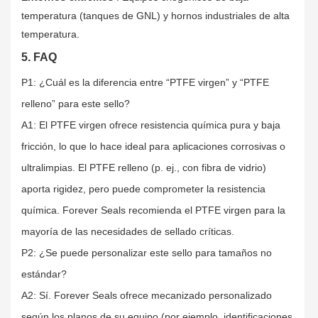
temperatura (tanques de GNL) y hornos industriales de alta
temperatura.
5. FAQ
P1: ¿Cuál es la diferencia entre “PTFE virgen” y “PTFE
relleno” para este sello?
A1: El PTFE virgen ofrece resistencia química pura y baja
fricción, lo que lo hace ideal para aplicaciones corrosivas o
ultralimpias. El PTFE relleno (p. ej., con fibra de vidrio)
aporta rigidez, pero puede comprometer la resistencia
química. Forever Seals recomienda el PTFE virgen para la
mayoría de las necesidades de sellado críticas.
P2: ¿Se puede personalizar este sello para tamaños no
estándar?
A2: Sí. Forever Seals ofrece mecanizado personalizado
según los planos de su equipo (por ejemplo, identificaciones