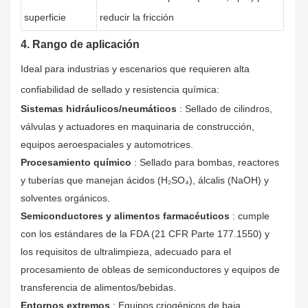
superficie
reducir la fricción
4. Rango de aplicación
Ideal para industrias y escenarios que requieren alta
confiabilidad de sellado y resistencia química:
Sistemas hidráulicos/neumáticos
: Sellado de cilindros,
válvulas y actuadores en maquinaria de construcción,
equipos aeroespaciales y automotrices.
Procesamiento químico
: Sellado para bombas, reactores
y tuberías que manejan ácidos (H₂SO₄), álcalis (NaOH) y
solventes orgánicos.
Semiconductores y alimentos farmacéuticos
: cumple
con los estándares de la FDA (21 CFR Parte 177.1550) y
los requisitos de ultralimpieza, adecuado para el
procesamiento de obleas de semiconductores y equipos de
transferencia de alimentos/bebidas.
Entornos extremos
: Equipos criogénicos de baja