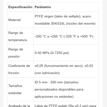
Especificación
Parámetro
PTFE virgen (labio de sellado); acero
Material
inoxidable 304/316L (núcleo del resorte)
Rango de
-200 °C a +260 °C (-328 °F a +500 °F)
temperatura
Rango de
0-50 MPa (0-7250 psi)
presión
Coeficiente de
≤0,05 (funcionamiento en seco); ≤0,02
fricción
(con lubricación)
ID 5 mm - 500 mm (tamaños
Tamaños
personalizados disponibles para
estándar
aplicaciones no estándar)
Acabado de la
Labio de PTFE pulido (Ra ≤0,2 μm) para