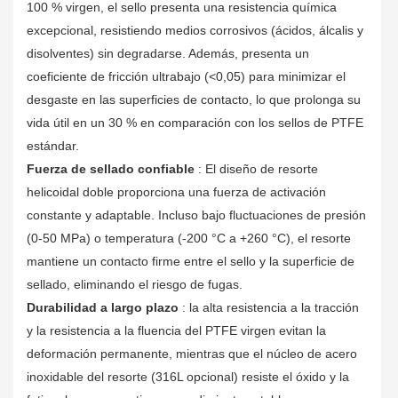
100 % virgen, el sello presenta una resistencia química
excepcional, resistiendo medios corrosivos (ácidos, álcalis y
disolventes) sin degradarse. Además, presenta un
coeficiente de fricción ultrabajo (<0,05) para minimizar el
desgaste en las superficies de contacto, lo que prolonga su
vida útil en un 30 % en comparación con los sellos de PTFE
estándar.
Fuerza de sellado confiable
: El diseño de resorte
helicoidal doble proporciona una fuerza de activación
constante y adaptable. Incluso bajo fluctuaciones de presión
(0-50 MPa) o temperatura (-200 °C a +260 °C), el resorte
mantiene un contacto firme entre el sello y la superficie de
sellado, eliminando el riesgo de fugas.
Durabilidad a largo plazo
: la alta resistencia a la tracción
y la resistencia a la fluencia del PTFE virgen evitan la
deformación permanente, mientras que el núcleo de acero
inoxidable del resorte (316L opcional) resiste el óxido y la