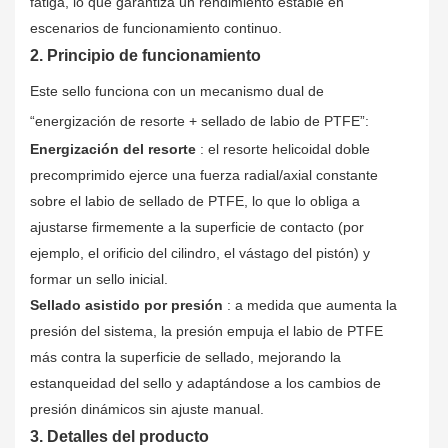
fatiga, lo que garantiza un rendimiento estable en
escenarios de funcionamiento continuo.
2. Principio de funcionamiento
Este sello funciona con un mecanismo dual de
“energización de resorte + sellado de labio de PTFE”:
Energización del resorte
: el resorte helicoidal doble
precomprimido ejerce una fuerza radial/axial constante
sobre el labio de sellado de PTFE, lo que lo obliga a
ajustarse firmemente a la superficie de contacto (por
ejemplo, el orificio del cilindro, el vástago del pistón) y
formar un sello inicial.
Sellado asistido por presión
: a medida que aumenta la
presión del sistema, la presión empuja el labio de PTFE
más contra la superficie de sellado, mejorando la
estanqueidad del sello y adaptándose a los cambios de
presión dinámicos sin ajuste manual.
3. Detalles del producto