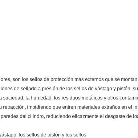
dores, son los sellos de protección más externos que se montan
ciones de sellado a presión de los sellos de vástago y pistón, s
la suciedad, la humedad, los residuos metálicos y otros contam
u retracción, impidiendo que entren materiales extraños en el int
as paredes del cilindro, reduciendo eficazmente el desgaste de lo