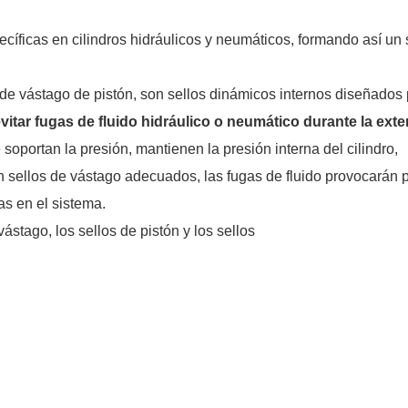
ecíficas en cilindros hidráulicos y neumáticos, formando así un
de vástago de pistón, son sellos dinámicos internos diseñados
vitar fugas de fluido hidráulico o neumático durante la ext
soportan la presión, mantienen la presión interna del cilindro,
 sellos de vástago adecuados, las fugas de fluido provocarán 
as en el sistema.