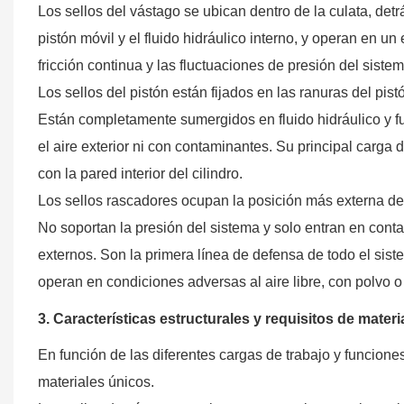
Los sellos del vástago se ubican dentro de la culata, detr
pistón móvil y el fluido hidráulico interno, y operan en un
fricción continua y las fluctuaciones de presión del sist
Los sellos del pistón están fijados en las ranuras del pis
Están completamente sumergidos en fluido hidráulico y fu
el aire exterior ni con contaminantes. Su principal carga de
con la pared interior del cilindro.
Los sellos rascadores ocupan la posición más externa del 
No soportan la presión del sistema y solo entran en contac
externos. Son la primera línea de defensa de todo el sist
operan en condiciones adversas al aire libre, con polvo
3. Características estructurales y requisitos de materi
En función de las diferentes cargas de trabajo y funciones
materiales únicos.