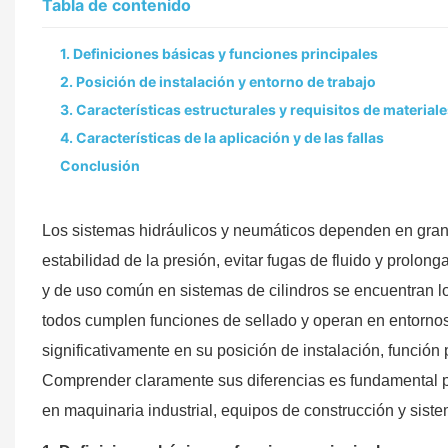
Tabla de contenido
1. Definiciones básicas y funciones principales
2. Posición de instalación y entorno de trabajo
3. Características estructurales y requisitos de material
4. Características de la aplicación y de las fallas
Conclusión
Los sistemas hidráulicos y neumáticos dependen en gran
estabilidad de la presión, evitar fugas de fluido y prolon
y de uso común en sistemas de cilindros se encuentran los
todos cumplen funciones de sellado y operan en entornos d
significativamente en su posición de instalación, función 
Comprender claramente sus diferencias es fundamental par
en maquinaria industrial, equipos de construcción y sist