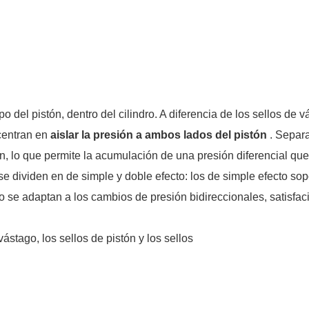
o del pistón, dentro del cilindro. A diferencia de los sellos de v
 centran en
aislar la presión a ambos lados del pistón
. Separa
tón, lo que permite la acumulación de una presión diferencial qu
 se dividen en de simple y doble efecto: los de simple efecto sop
to se adaptan a los cambios de presión bidireccionales, satisfa