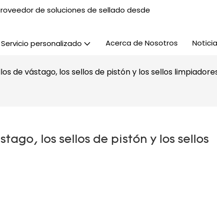
, proveedor de soluciones de sellado desde
Acerca de Nosotros
Notici
Servicio personalizado
llos de vástago, los sellos de pistón y los sellos limpiadore
tago, los sellos de pistón y los sellos 