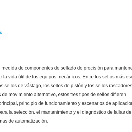
es
 medida de componentes de sellado de precisión para mantene
gar la vida útil de los equipos mecánicos. Entre los sellos más e
 sellos de vástago, los sellos de pistón y los sellos rascadores
e movimiento alternativo, estos tres tipos de sellos difieren
principal, principio de funcionamiento y escenarios de aplicació
a la selección, el mantenimiento y el diagnóstico de fallas d
emas de automatización.