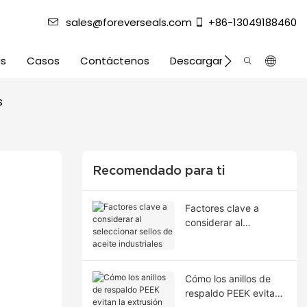
sales@foreverseals.com
+86-13049188460
as
Casos
Contáctenos
Descargar
s
Recomendado para ti
Factores clave a
considerar al
seleccionar sellos de
aceite industriales
Cómo los anillos de
respaldo PEEK evitan