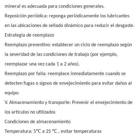
mineral es adecuada para condiciones generales.
Reposición periódica: reponga periódicamente los lubricantes
en las ubicaciones de sellado dinámico para reducir el desgaste.
Estrategia de reemplazo
Reemplazo preventivo: establecer un ciclo de reemplazo según
la severidad de las condiciones de trabajo (por ejemplo,
reemplazar una vez cada 1 a 2 años).
Reemplazo por falla: reemplace inmediatamente cuando se
detecten fugas o signos de envejecimiento para evitar daños al
equipo.
V. Almacenamiento y transporte: Prevenir el envejecimiento de
los artículos no utilizados
Condiciones de almacenamiento
℃
℃
Temperatura: 5
a 25
, evitar temperaturas