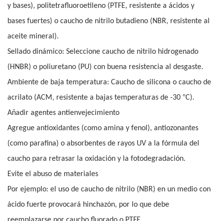
y bases), politetrafluoroetileno (PTFE, resistente a ácidos y
bases fuertes) o caucho de nitrilo butadieno (NBR, resistente al
aceite mineral).
Sellado dinámico: Seleccione caucho de nitrilo hidrogenado
(HNBR) o poliuretano (PU) con buena resistencia al desgaste.
Ambiente de baja temperatura: Caucho de silicona o caucho de
°
acrilato (ACM, resistente a bajas temperaturas de -30
C).
Añadir agentes antienvejecimiento
Agregue antioxidantes (como amina y fenol), antiozonantes
(como parafina) o absorbentes de rayos UV a la fórmula del
caucho para retrasar la oxidación y la fotodegradación.
Evite el abuso de materiales
Por ejemplo: el uso de caucho de nitrilo (NBR) en un medio con
ácido fuerte provocará hinchazón, por lo que debe
reemplazarse por caucho fluorado o PTFE.