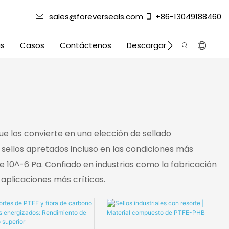
sales@foreverseals.com
+86-13049188460
as
Casos
Contáctenos
Descargar
ue los convierte en una elección de sellado
sellos apretados incluso en las condiciones más
de 10^-6 Pa. Confiado en industrias como la fabricación
 aplicaciones más críticas.