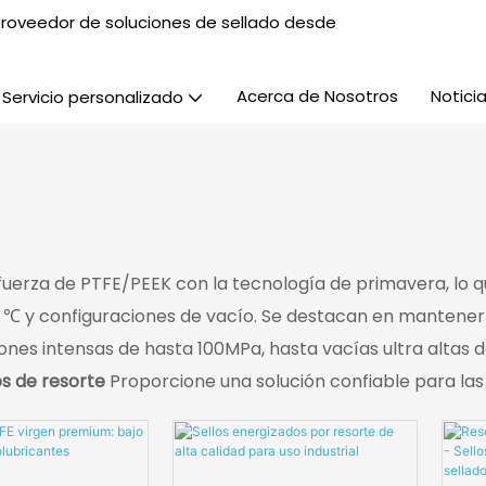
, proveedor de soluciones de sellado desde
Acerca de Nosotros
Notici
Servicio personalizado
fuerza de PTFE/PEEK con la tecnología de primavera, lo q
 ℃ y configuraciones de vacío. Se destacan en mantener 
iones intensas de hasta 100MPa, hasta vacías ultra altas 
os de resorte
Proporcione una solución confiable para las