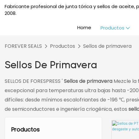
Fabricante profesional de junta tórica y sellos de aceite
2008.
Home
Productos
FOREVER SEALS
Productos
Sellos de primavera
Sellos De Primavera
SELLOS DE FORESPRESS '
Sellos de primavera
Mezcle la 
excepcional para temperaturas ultra bajas hasta -200
difíciles: desde mínimos escalofriantes de -196 ℃, pres
de semiconductores e ingeniería criogénica, estos
sell
Productos