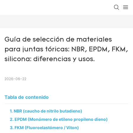
Guía de selección de materiales 
para juntas tóricas: NBR, EPDM, FKM, 
silicona: diferencias y usos.
2026-06-22
Tabla de contenido
1. NBR (caucho de nitrilo butadieno)
2. EPDM (Monómero de etileno propileno dieno)
3. FKM (Fluoroelastómero / Viton)