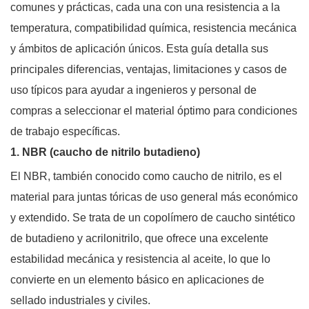
comunes y prácticas, cada una con una resistencia a la
temperatura, compatibilidad química, resistencia mecánica
y ámbitos de aplicación únicos. Esta guía detalla sus
principales diferencias, ventajas, limitaciones y casos de
uso típicos para ayudar a ingenieros y personal de
compras a seleccionar el material óptimo para condiciones
de trabajo específicas.
1. NBR (caucho de nitrilo butadieno)
El NBR, también conocido como caucho de nitrilo, es el
material para juntas tóricas de uso general más económico
y extendido. Se trata de un copolímero de caucho sintético
de butadieno y acrilonitrilo, que ofrece una excelente
estabilidad mecánica y resistencia al aceite, lo que lo
convierte en un elemento básico en aplicaciones de
sellado industriales y civiles.