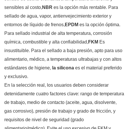
sensibles al costo,
NBR
es la opción más rentable. Para
sellado de agua, vapor, antienvejecimiento exterior y
entornos de líquido de frenos,
EPDM
es la opción óptima.
Para sellado industrial de alta temperatura, corrosión
química, combustible y alta confiabilidad,
FKM
Es
insustituible. Para el sellado a baja presión, apto para uso
alimentario, médico, a temperaturas ultrabajas y con altos
estándares de higiene,
la silicona
es el material preferido
y exclusivo.
En la selección real, los usuarios deben considerar
detenidamente cuatro factores clave: rango de temperatura
de trabajo, medio de contacto (aceite, agua, disolvente,
gas corrosivo), presión de trabajo y grado de fricción, y
requisitos de nivel de seguridad (grado
alimentario/médico). Evite el uso excesivo de FKM y