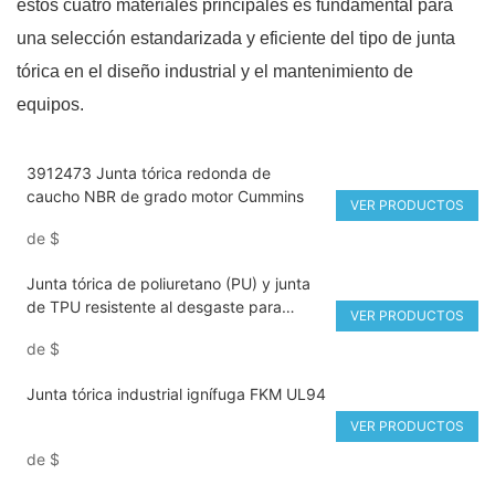
estos cuatro materiales principales es fundamental para
una selección estandarizada y eficiente del tipo de junta
tórica en el diseño industrial y el mantenimiento de
equipos.
3912473 Junta tórica redonda de
caucho NBR de grado motor Cummins
VER PRODUCTOS
de
$
Junta tórica de poliuretano (PU) y junta
de TPU resistente al desgaste para
VER PRODUCTOS
sistemas hidráulicos y neumáticos.
de
$
Junta tórica industrial ignífuga FKM UL94
VER PRODUCTOS
de
$