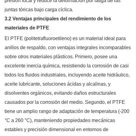
presión local y reduce la deformación por fatiga de las
juntas tóricas bajo carga cíclica.
3.2 Ventajas principales del rendimiento de los
materiales de PTFE
El PTFE (politetrafluoroetileno) es un material ideal para
anillos de respaldo, con ventajas integrales incomparables
sobre otros materiales plásticos. Primero, posee una
excelente inercia química, resistiendo la corrosión de casi
todos los fluidos industriales, incluyendo aceite hidráulico,
aceite lubricante, soluciones ácidas y alcalinas, y
disolventes orgánicos, evitando daños estructurales
causados ​​por la corrosión del medio. Segundo, el PTFE
tiene un amplio rango de adaptación de temperatura (-200
°C a 260 °C), manteniendo propiedades mecánicas
estables y precisión dimensional en entornos de