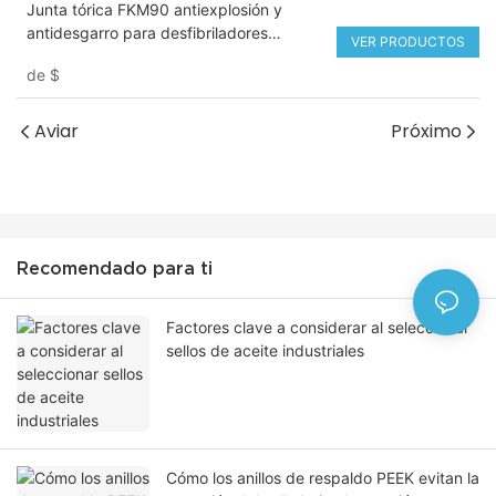
Junta tórica FKM90 antiexplosión y
antidesgarro para desfibriladores
VER PRODUCTOS
externos automáticos (DEA)
de
$
Aviar
Próximo
Recomendado para ti
Factores clave a considerar al seleccionar
sellos de aceite industriales
Cómo los anillos de respaldo PEEK evitan la