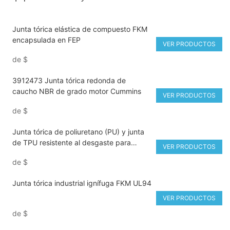
Junta tórica elástica de compuesto FKM
encapsulada en FEP
VER PRODUCTOS
de
$
3912473 Junta tórica redonda de
caucho NBR de grado motor Cummins
VER PRODUCTOS
de
$
Junta tórica de poliuretano (PU) y junta
de TPU resistente al desgaste para
VER PRODUCTOS
sistemas hidráulicos y neumáticos.
de
$
Junta tórica industrial ignífuga FKM UL94
VER PRODUCTOS
de
$