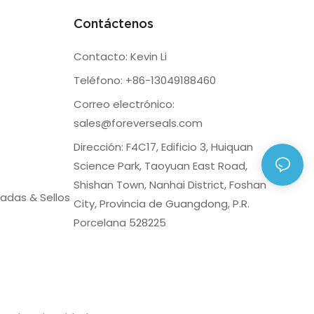
Contáctenos
Contacto: Kevin Li
Teléfono: +86-13049188460
Correo electrónico:
sales@foreverseals.com
Dirección: F4C17, Edificio 3, Huiquan
Science Park, Taoyuan East Road,
Shishan Town, Nanhai District, Foshan
adas & Sellos
City, Provincia de Guangdong, P.R.
Porcelana 528225