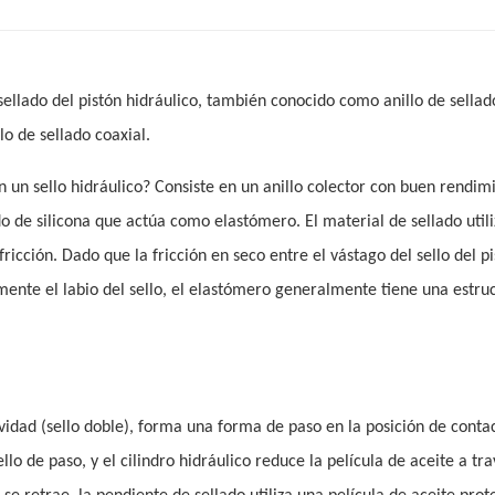
ellado del pistón hidráulico, también conocido como anillo de sellad
lo de sellado coaxial.
 en un sello hidráulico? Consiste en un anillo colector con buen rendim
lado de silicona que actúa como elastómero. El material de sellado util
fricción. Dado que la fricción en seco entre el vástago del sello del p
ente el labio del sello, el elastómero generalmente tiene una estru
ctividad (sello doble), forma una forma de paso en la posición de conta
o de paso, y el cilindro hidráulico reduce la película de aceite a tra