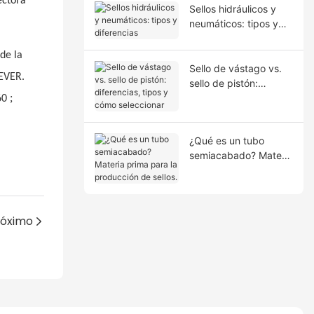
ectora
Sellos hidráulicos y
neumáticos: tipos y
diferencias
de la
Sello de vástago vs.
REVER.
sello de pistón:
;
diferencias, tipos y
60
cómo seleccionar
¿Qué es un tubo
semiacabado? Materia
prima para la
producción de sellos.
róximo