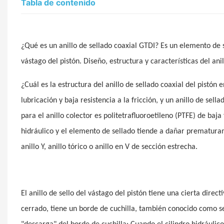
Tabla de contenido
¿Qué es un anillo de sellado coaxial GTDI? Es un elemento de s
vástago del pistón. Diseño, estructura y características del anil
¿Cuál es la estructura del anillo de sellado coaxial del pistón
lubricación y baja resistencia a la fricción, y un anillo de sel
para el anillo colector es politetrafluoroetileno (PTFE) de baja 
hidráulico y el elemento de sellado tiende a dañar prematuram
anillo Y, anillo tórico o anillo en V de sección estrecha.
El anillo de sello del vástago del pistón tiene una cierta dire
cerrado, tiene un borde de cuchilla, también conocido como sell