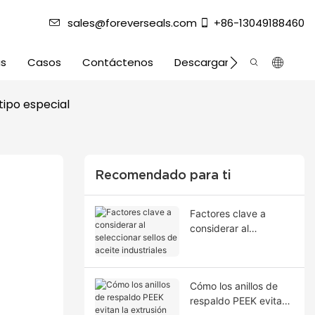
sales@foreverseals.com
+86-13049188460
as
Casos
Contáctenos
Descargar
tipo especial
Recomendado para ti
Factores clave a
considerar al
seleccionar sellos de
aceite industriales
Cómo los anillos de
respaldo PEEK evitan