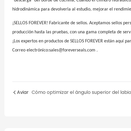
"descarga" del borde de cuchilla; Cuando el cilindro hidráulico
hidrodinámica para devolverla al estudio, mejorar el rendimien
¡SELLOS FOREVER! Fabricante de sellos. Aceptamos sellos person
producción hasta las pruebas, con una gama completa de ser
¡Los expertos en productos de SELLOS FOREVER están aquí p
Correo electrónico:sales@foreverseals.com .
Aviar