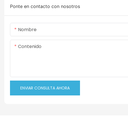
Ponte en contacto con nosotros
Nombre
Contenido
ENVIAR CONSULTA AHORA