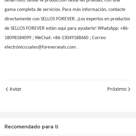
desarrollo, desde la producción hasta las pruebas, con una
gama completa de servicios. Para más información, contacte
directamente con SELLOS FOREVER. ¡Los expertos en productos
de SELLOS FOREVER están aquí para ayudarle! WhatsApp: +86-
;
;
18098184099
WeChat: +86-13049188460
Correo
electrónico:sales@foreverseals.com .
Aviar
Próximo
Recomendado para ti