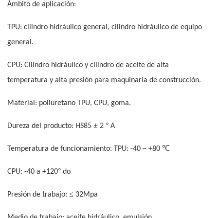
Ámbito de aplicación:
TPU: cilindro hidráulico general, cilindro hidráulico de equipo
general.
CPU: Cilindro hidráulico y cilindro de aceite de alta
temperatura y alta presión para maquinaria de construcción.
Material: poliuretano TPU, CPU, goma.
±
°
Dureza del producto: HS85
2
A
℃
Temperatura de funcionamiento: TPU: -40 ~ +80
°
CPU: -40 a +120
do
≤
Presión de trabajo:
32Mpa
Medio de trabajo: aceite hidráulico, emulsión.