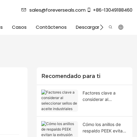
sales@foreverseals.com
+86-13049188460
as
Casos
Contáctenos
Descargar
Recomendado para ti
Factores clave a
considerar al
seleccionar sellos de
aceite industriales
Cómo los anillos de
respaldo PEEK evitan