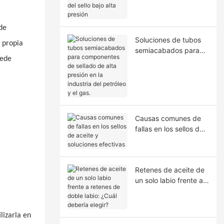
la extrusión del sello
bajo alta presión
de
Soluciones de tubos
a propia
semiacabados para
uede
componentes de
sellado de alta presión
en la industria del
petróleo y el gas.
Causas comunes de
fallas en los sellos de
aceite y soluciones
efectivas
Retenes de aceite de
un solo labio frente a
retenes de doble
labio: ¿Cuál debería
elegir?
lizarla en