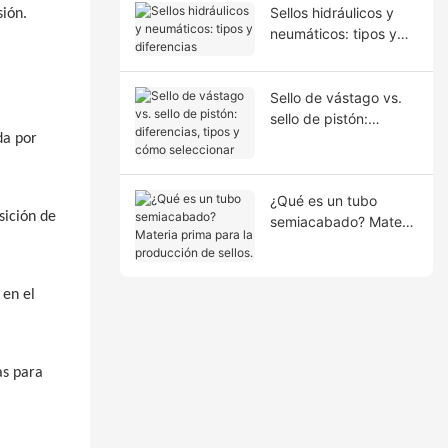
Sellos hidráulicos y
sión.
neumáticos: tipos y
diferencias
Sello de vástago vs.
sello de pistón:
da por
diferencias, tipos y
cómo seleccionar
¿Qué es un tubo
sición de
semiacabado? Materia
prima para la
producción de sellos.
 en el
as para