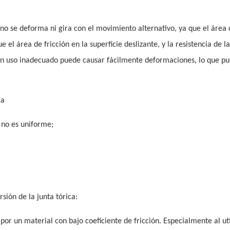
no se deforma ni gira con el movimiento alternativo, ya que el área 
el área de fricción en la superficie deslizante, y la resistencia de l
un uso inadecuado puede causar fácilmente deformaciones, lo que p
ca
o no es uniforme;
sión de la junta tórica:
 por un material con bajo coeficiente de fricción. Especialmente al uti