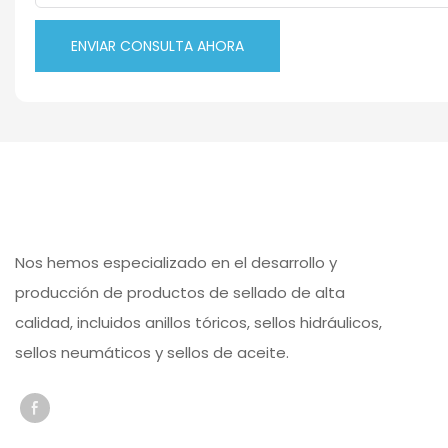
ENVIAR CONSULTA AHORA
Nos hemos especializado en el desarrollo y
producción de productos de sellado de alta
calidad, incluidos anillos tóricos, sellos hidráulicos,
sellos neumáticos y sellos de aceite.