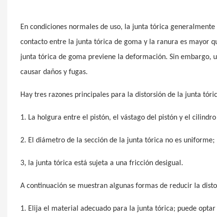
En condiciones normales de uso, la junta tórica generalmente 
contacto entre la junta tórica de goma y la ranura es mayor que 
junta tórica de goma previene la deformación. Sin embargo, 
causar daños y fugas.
Hay tres razones principales para la distorsión de la junta tóri
1. La holgura entre el pistón, el vástago del pistón y el cilindr
2. El diámetro de la sección de la junta tórica no es uniforme;
3, la junta tórica está sujeta a una fricción desigual.
A continuación se muestran algunas formas de reducir la distor
1. Elija el material adecuado para la junta tórica; puede optar