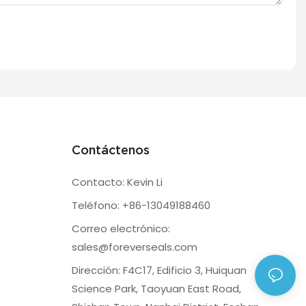
Contáctenos
Contacto: Kevin Li
Teléfono: +86-13049188460
Correo electrónico:
sales@foreverseals.com
Dirección: F4C17, Edificio 3, Huiquan
Science Park, Taoyuan East Road,