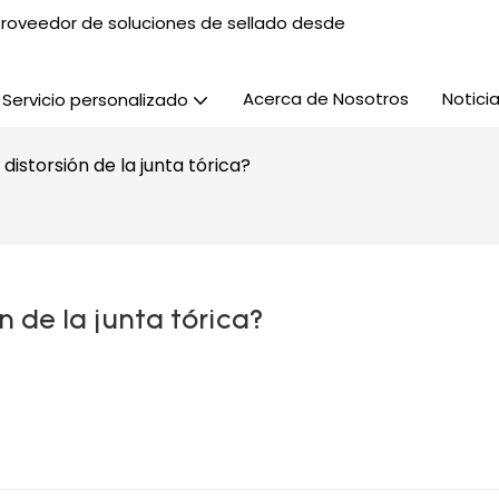
, proveedor de soluciones de sellado desde
Acerca de Nosotros
Notici
Servicio personalizado
distorsión de la junta tórica?
n de la junta tórica?