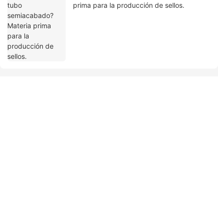
prima para la producción de sellos.
Ponte en contacto con nosotros
Nombre
Correo Electrónico
Contenido