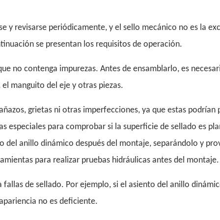
se y revisarse periódicamente, y el sello mecánico no es la ex
ntinuación se presentan los requisitos de operación.
e que no contenga impurezas. Antes de ensamblarlo, es necesar
 el manguito del eje y otras piezas.
ñazos, grietas ni otras imperfecciones, ya que estas podrían
as especiales para comprobar si la superficie de sellado es pla
lado del anillo dinámico después del montaje, separándolo y p
erramientas para realizar pruebas hidráulicas antes del montaje.
 fallas de sellado. Por ejemplo, si el asiento del anillo dinámic
 apariencia no es deficiente.