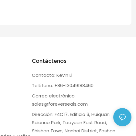
Contáctenos
Contacto: Kevin Li
Teléfono: +86-13049188460
Correo electrónico:
sales@foreverseals.com
Dirección: F4C17, Edificio 3, Huiquan
Science Park, Taoyuan East Road,
Shishan Town, Nanhai District, Foshan