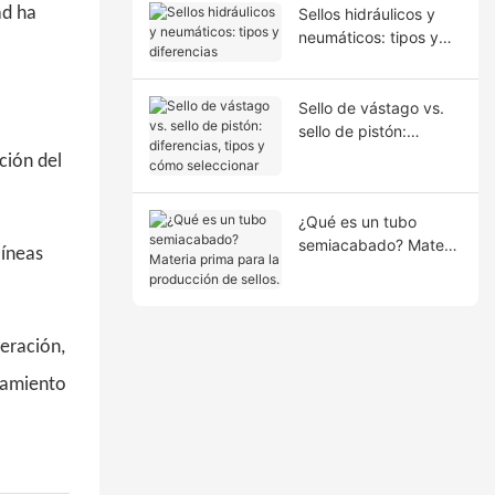
ad ha
Sellos hidráulicos y
neumáticos: tipos y
diferencias
Sello de vástago vs.
sello de pistón:
diferencias, tipos y
ción del
cómo seleccionar
¿Qué es un tubo
semiacabado? Materia
líneas
prima para la
producción de sellos.
peración,
onamiento