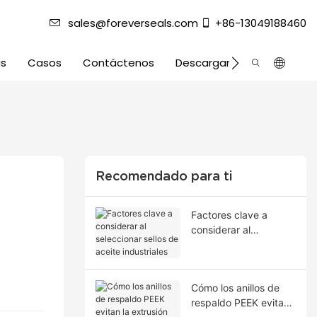
sales@foreverseals.com
+86-13049188460
as
Casos
Contáctenos
Descargar
Recomendado para ti
Factores clave a
considerar al
seleccionar sellos de
aceite industriales
Cómo los anillos de
respaldo PEEK evitan