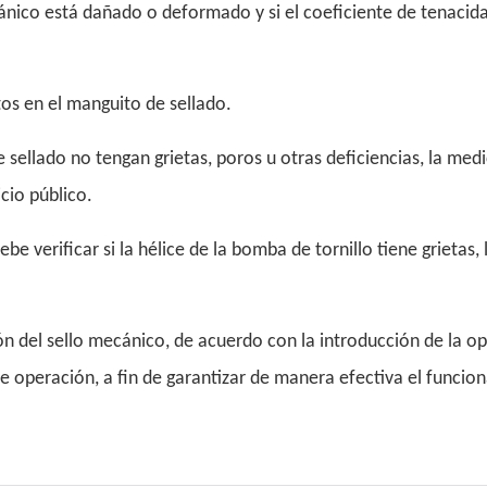
cánico está dañado o deformado y si el coeficiente de tenacid
os en el manguito de sellado.
e sellado no tengan grietas, poros u otras deficiencias, la medi
cio público.
e verificar si la hélice de la bomba de tornillo tiene grietas, 
ión del sello mecánico, de acuerdo con la introducción de la o
e operación, a fin de garantizar de manera efectiva el funci