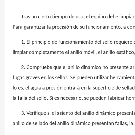
Tras un cierto tiempo de uso, el equipo debe limpiar
Para garantizar la precisión de su funcionamiento, a co
1. El principio de funcionamiento del sello requier
limpiar completamente el anillo móvil, el anillo estático,
2. Compruebe que el anillo dinámico no presente ara
fugas graves en los sellos. Se pueden utilizar herramient
lo es, el agua a presión entrará en la superficie de sel
la falla del sello. Si es necesario, se pueden fabricar h
3. Verifique si el asiento del anillo dinámico presenta
anillo de sellado del anillo dinámico presentan fallas, la