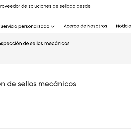
, proveedor de soluciones de sellado desde
Acerca de Nosotros
Notici
Servicio personalizado
inspección de sellos mecánicos
ón de sellos mecánicos