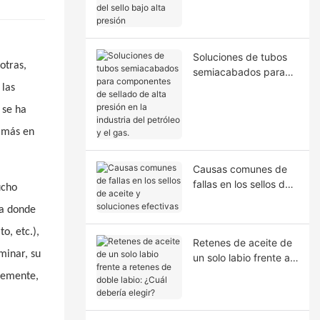
la extrusión del sello
bajo alta presión
Soluciones de tubos
otras,
semiacabados para
componentes de
 las
sellado de alta presión
 se ha
en la industria del
petróleo y el gas.
z más en
Causas comunes de
fallas en los sellos de
ucho
aceite y soluciones
ra donde
efectivas
o, etc.),
Retenes de aceite de
minar, su
un solo labio frente a
retenes de doble
ntemente,
labio: ¿Cuál debería
elegir?