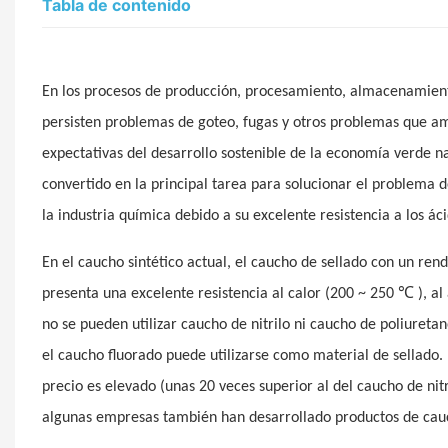
Tabla de contenido
En los procesos de producción, procesamiento, almacenamiento,
persisten problemas de goteo, fugas y otros problemas que a
expectativas del desarrollo sostenible de la economía verde na
convertido en la principal tarea para solucionar el problema de
la industria química debido a su excelente resistencia a los ác
En el caucho sintético actual, el caucho de sellado con un re
℃
presenta una excelente resistencia al calor (200 ~ 250
), a
no se pueden utilizar caucho de nitrilo ni caucho de poliuretan
el caucho fluorado puede utilizarse como material de sellado.
precio es elevado (unas 20 veces superior al del caucho de nitr
algunas empresas también han desarrollado productos de caucho