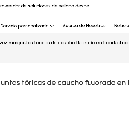
, proveedor de soluciones de sellado desde
Acerca de Nosotros
Notici
Servicio personalizado
 vez más juntas tóricas de caucho fluorado en la industri
juntas tóricas de caucho fluorado en l