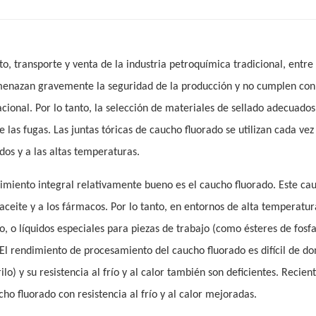
 transporte y venta de la industria petroquímica tradicional, entre 
menazan gravemente la seguridad de la producción y no cumplen con
cional. Por lo tanto, la selección de materiales de sellado adecuados
 las fugas. Las juntas tóricas de caucho fluorado se utilizan cada ve
idos y a las altas temperaturas.
ndimiento integral relativamente bueno es el caucho fluorado. Este ca
l aceite y a los fármacos. Por lo tanto, en entornos de alta temperatu
o, o líquidos especiales para piezas de trabajo (como ésteres de fosfat
 El rendimiento de procesamiento del caucho fluorado es difícil de do
ilo) y su resistencia al frío y al calor también son deficientes. Recie
 fluorado con resistencia al frío y al calor mejoradas.