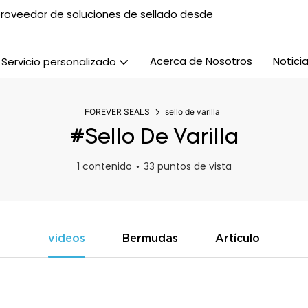
, proveedor de soluciones de sellado desde
Acerca de Nosotros
Notici
Servicio personalizado
FOREVER SEALS
sello de varilla
#sello De Varilla
1 contenido
33 puntos de vista
videos
Bermudas
Artículo