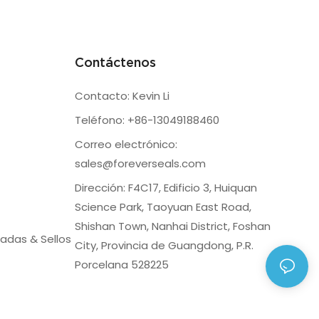
Contáctenos
Contacto: Kevin Li
Teléfono: +86-13049188460
Correo electrónico:
sales@foreverseals.com
Dirección: F4C17, Edificio 3, Huiquan
Science Park, Taoyuan East Road,
Shishan Town, Nanhai District, Foshan
adas & Sellos
City, Provincia de Guangdong, P.R.
Porcelana 528225