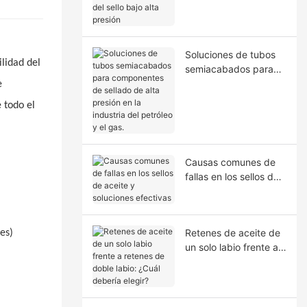
la extrusión del sello
bajo alta presión
Soluciones de tubos
ilidad del
semiacabados para
componentes de
e
sellado de alta presión
 todo el
en la industria del
petróleo y el gas.
Causas comunes de
fallas en los sellos de
aceite y soluciones
efectivas
Retenes de aceite de
es)
un solo labio frente a
retenes de doble
labio: ¿Cuál debería
elegir?