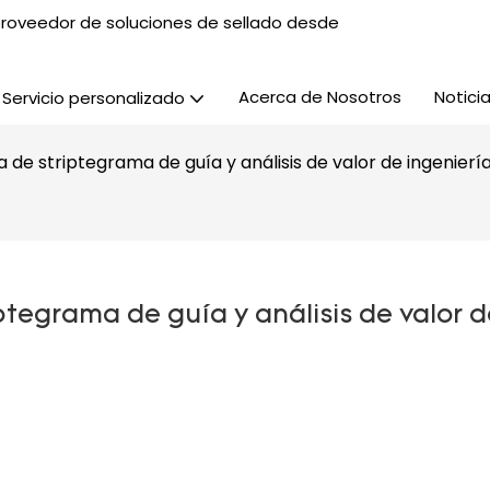
, proveedor de soluciones de sellado desde
Acerca de Nosotros
Notici
Servicio personalizado
a de striptegrama de guía y análisis de valor de ingenierí
ptegrama de guía y análisis de valor d