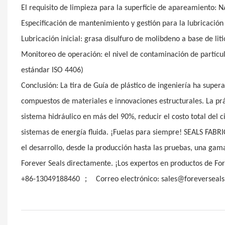
El requisito de limpieza para la superficie de apareamiento: 
Especificación de mantenimiento y gestión para la lubricación
Lubricación inicial: grasa disulfuro de molibdeno a base de li
Monitoreo de operación: el nivel de contaminación de partíc
estándar ISO 4406)
Conclusión: La tira de Guía de plástico de ingeniería ha supera
compuestos de materiales e innovaciones estructurales. La pr
sistema hidráulico en más del 90%, reducir el costo total del
sistemas de energía fluida.
¡Fuelas para siempre! SEALS FABRIC
el desarrollo, desde la producción hasta las pruebas, una ga
Forever Seals directamente. ¡Los expertos en productos de F
；
+86-13049188460
Correo electrónico: sales@foreverseals