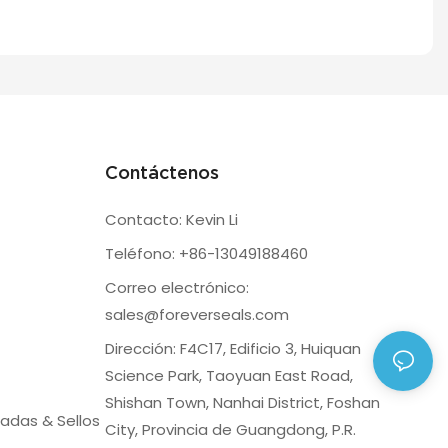
Contáctenos
Contacto: Kevin Li
Teléfono: +86-13049188460
Correo electrónico:
sales@foreverseals.com
Dirección: F4C17, Edificio 3, Huiquan
Science Park, Taoyuan East Road,
Shishan Town, Nanhai District, Foshan
adas & Sellos
City, Provincia de Guangdong, P.R.