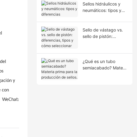
Sellos hidráulicos y
neumáticos: tipos y
diferencias
Sello de vástago vs.
el
sello de pistón:
diferencias, tipos y
cómo seleccionar
¿Qué es un tubo
del
semiacabado? Materia
os
prima para la
producción de sellos.
gación y
e con
；
WeChat: