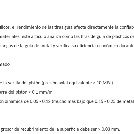
icos, el rendimiento de las tiras guía afecta directamente la confiab
materiales, este artículo analiza cómo las tiras de guía de plásticos d
mangas de la guía de metal y verifica su eficiencia económica durante
imado
 la varilla del pistón (presión axial equivalente > 10 MPa)
barra del pistón < 0.1 mm/m
ión dinámica de 0.05 - 0.12 (mucho más bajo que 0.15 - 0.25 de metal
l grosor de recubrimiento de la superficie debe ser > 0.03 mm.