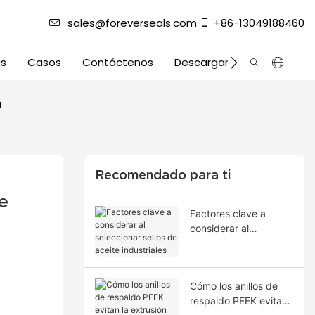
sales@foreverseals.com
+86-13049188460
as
Casos
Contáctenos
Descargar
a
Recomendado para ti
e 
Factores clave a
considerar al
seleccionar sellos de
aceite industriales
Cómo los anillos de
respaldo PEEK evitan