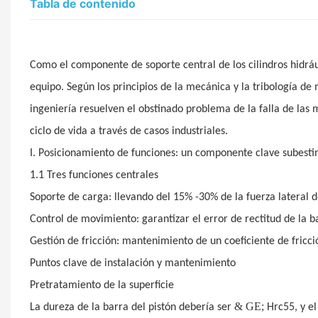
Tabla de contenido
Como el componente de soporte central de los cilindros hidrául
equipo. Según los principios de la mecánica y la tribología de 
ingeniería resuelven el obstinado problema de la falla de las 
ciclo de vida a través de casos industriales.
I. Posicionamiento de funciones: un componente clave subest
1.1 Tres funciones centrales
Soporte de carga: llevando del 15% -30% de la fuerza lateral de
Control de movimiento: garantizar el error de rectitud de la 
Gestión de fricción: mantenimiento de un coeficiente de fricc
Puntos clave de instalación y mantenimiento
Pretratamiento de la superficie
& GE;
La dureza de la barra del pistón debería ser
Hrc55, y e