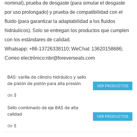
nominal), prueba de desgaste (para simular el desgaste
por uso prolongado) y prueba de compatibilidad con el
fluido (para garantizar la adaptabilidad a los fluidos
hidráulicos). Solo se entregan los productos que cumplen
con los estándares de calidad.
Whatsapp: +86-13726338110; WeChat: 13620158686;
Correo electrónico:nbr@foreverseals.com
BAS: varilla de cilindro hidráulico y sello
de pistón de pistón para alta presión
VER PRODUCTOS
de
$
Sello combinado de eje BAS de alta
calidad
VER PRODUCTOS
de
$