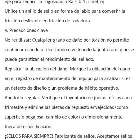
≤
μ
eje para reducir la rugosidad a Ra
0.4
metro;
Utilice un anillo de sello en forma de labio para convertir la
fricción deslizante en fricción de rodadura.
V. Precauciones clave
No reutilizar: Cualquier grado de daño por torsión no permite
continuar usándolo recortando o volteando la junta tórica; no se
puede garantizar el rendimiento del sellado.
Registrar la ubicación del daño: Marque la ubicación del daño
en el registro de mantenimiento del equipo para analizar si es
un defecto de diseño o un problema de hábito operativo.
Auditoría regular: Verifique el inventario de juntas tóricas cada
trimestre y elimine las piezas de repuesto envejecidas (como
superficie pegajosa, cambio de color) o dimensionalmente
fuera de especificación.
¡SELLOS PARA SIEMPRE! Fabricante de sellos. Aceptamos sellos