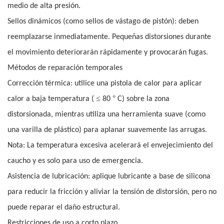
medio de alta presión.
Sellos dinámicos (como sellos de vástago de pistón): deben
reemplazarse inmediatamente. Pequeñas distorsiones durante
el movimiento deteriorarán rápidamente y provocarán fugas.
Métodos de reparación temporales
Corrección térmica: utilice una pistola de calor para aplicar
≤
°
calor a baja temperatura (
80
C) sobre la zona
distorsionada, mientras utiliza una herramienta suave (como
una varilla de plástico) para aplanar suavemente las arrugas.
Nota: La temperatura excesiva acelerará el envejecimiento del
caucho y es solo para uso de emergencia.
Asistencia de lubricación: aplique lubricante a base de silicona
para reducir la fricción y aliviar la tensión de distorsión, pero no
puede reparar el daño estructural.
Restricciones de uso a corto plazo