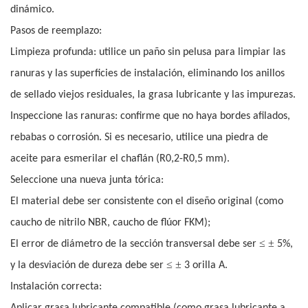
dinámico.
Pasos de reemplazo:
Limpieza profunda: utilice un paño sin pelusa para limpiar las
ranuras y las superficies de instalación, eliminando los anillos
de sellado viejos residuales, la grasa lubricante y las impurezas.
Inspeccione las ranuras: confirme que no haya bordes afilados,
rebabas o corrosión. Si es necesario, utilice una piedra de
aceite para esmerilar el chaflán (R0,2-R0,5 mm).
Seleccione una nueva junta tórica:
El material debe ser consistente con el diseño original (como
caucho de nitrilo NBR, caucho de flúor FKM);
≤ ±
El error de diámetro de la sección transversal debe ser
5%,
≤ ±
y la desviación de dureza debe ser
3 orilla A.
Instalación correcta: