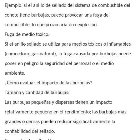
Ejemplo: si el anillo de sellado del sistema de combustible del
cohete tiene burbujas, puede provocar una fuga de
combustible, lo que provocaría una explosión.
Fuga de medio tóxico:
Si el anillo sellado se utiliza para medios tóxicos o inflamables
(como cloro, gas natural), la fuga causada por burbujas puede
poner en peligro la seguridad del personal o el medio
ambiente.
¿Cómo evaluar el impacto de las burbujas?
Tamaño y cantidad de burbujas:
Las burbujas pequeñas y dispersas tienen un impacto
relativamente pequeño en el rendimiento; las burbujas más
grandes o densas pueden reducir significativamente la
confiabilidad del sellado.