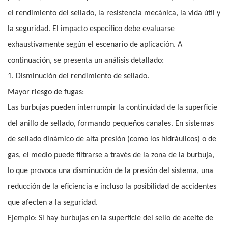
el rendimiento del sellado, la resistencia mecánica, la vida útil y
la seguridad. El impacto específico debe evaluarse
exhaustivamente según el escenario de aplicación. A
continuación, se presenta un análisis detallado:
1. Disminución del rendimiento de sellado.
Mayor riesgo de fugas:
Las burbujas pueden interrumpir la continuidad de la superficie
del anillo de sellado, formando pequeños canales. En sistemas
de sellado dinámico de alta presión (como los hidráulicos) o de
gas, el medio puede filtrarse a través de la zona de la burbuja,
lo que provoca una disminución de la presión del sistema, una
reducción de la eficiencia e incluso la posibilidad de accidentes
que afecten a la seguridad.
Ejemplo: Si hay burbujas en la superficie del sello de aceite de