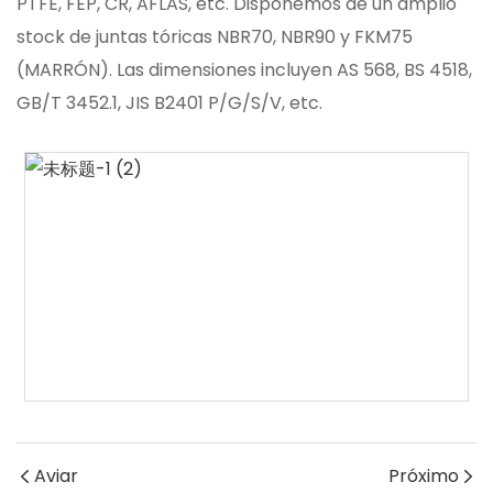
PTFE, FEP, CR, AFLAS, etc. Disponemos de un amplio
stock de juntas tóricas NBR70, NBR90 y FKM75
(MARRÓN). Las dimensiones incluyen AS 568, BS 4518,
GB/T 3452.1, JIS B2401 P/G/S/V, etc.
Aviar
Próximo