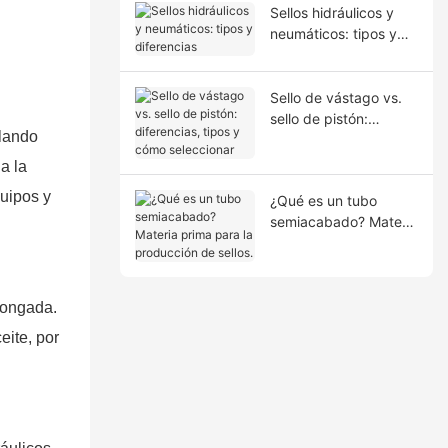
Sellos hidráulicos y
neumáticos: tipos y
diferencias
Sello de vástago vs.
sello de pistón:
llando
diferencias, tipos y
cómo seleccionar
a la
quipos y
¿Qué es un tubo
semiacabado? Materia
prima para la
producción de sellos.
longada.
eite, por