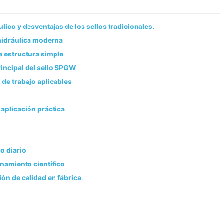
lico y desventajas de los sellos tradicionales.
 hidráulica moderna
e estructura simple
incipal del sello SPGW
 de trabajo aplicables
 aplicación práctica
o diario
enamiento científico
ión de calidad en fábrica.