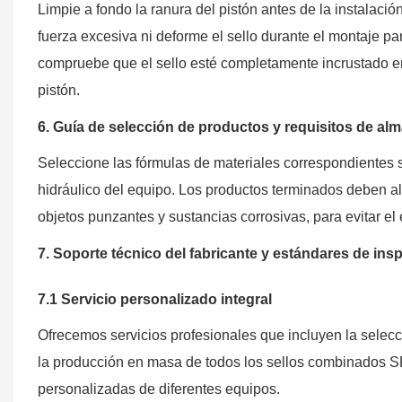
Limpie a fondo la ranura del pistón antes de la instalaci
fuerza excesiva ni deforme el sello durante el montaje p
compruebe que el sello esté completamente incrustado en 
pistón.
6. Guía de selección de productos y requisitos de al
Seleccione las fórmulas de materiales correspondientes se
hidráulico del equipo. Los productos terminados deben al
objetos punzantes y sustancias corrosivas, para evitar el
7. Soporte técnico del fabricante y estándares de insp
7.1 Servicio personalizado integral
Ofrecemos servicios profesionales que incluyen la selecc
la producción en masa de todos los sellos combinados 
personalizadas de diferentes equipos.