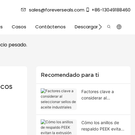
sales@foreverseals.com
+86-13049188460
as
Casos
Contáctenos
Descargar
icio pesado.
Recomendado para ti
cos 
Factores clave a
considerar al
seleccionar sellos de
aceite industriales
Cómo los anillos de
respaldo PEEK evitan