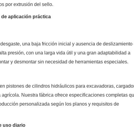
s por extrusión del sello.
 de aplicación práctica
desgaste, una baja fricción inicial y ausencia de deslizamiento
lta presión, con una larga vida útil y una gran adaptabilidad a
ontar y desmontar sin necesidad de herramientas especiales.
n pistones de cilindros hidráulicos para excavadoras, cargado
a agrícola. Nuestra fábrica ofrece especificaciones completas q
roducción personalizada según los planos y requisitos de
e uso diario