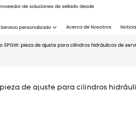
, proveedor de soluciones de sellado desde
Acerca de Nosotros
Notici
Servicio personalizado
 SPGW: pieza de ajuste para cilindros hidráulicos de serv
eza de ajuste para cilindros hidráuli