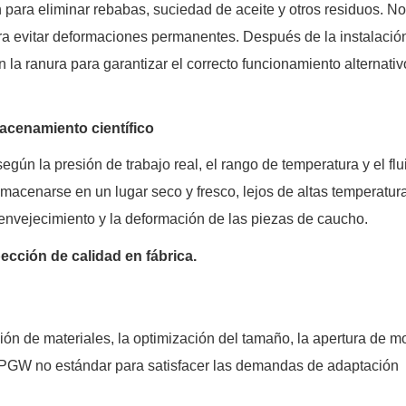
ón para eliminar rebabas, suciedad de aceite y otros residuos. N
ara evitar deformaciones permanentes. Después de la instalació
la ranura para garantizar el correcto funcionamiento alternativ
macenamiento científico
gún la presión de trabajo real, el rango de temperatura y el flu
macenarse en un lugar seco y fresco, lejos de altas temperatur
 envejecimiento y la deformación de las piezas de caucho.
ección de calidad en fábrica.
ión de materiales, la optimización del tamaño, la apertura de m
SPGW no estándar para satisfacer las demandas de adaptación