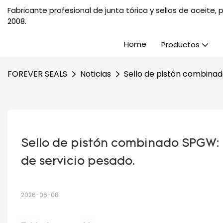
Fabricante profesional de junta tórica y sellos de aceite
2008.
Home
Productos
FOREVER SEALS
Noticias
Sello de pistón combinado
Sello de pistón combinado SPGW: pi
de servicio pesado.
2026-06-08