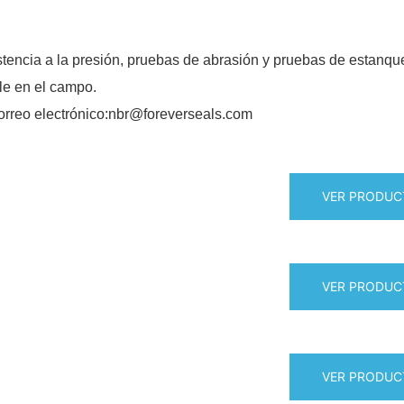
tencia a la presión, pruebas de abrasión y pruebas de estanqu
ble en el campo.
reo electrónico:nbr@foreverseals.com
VER PRODUC
VER PRODUC
VER PRODUC