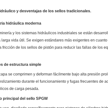
dráulico y desventajas de los sellos tradicionales.
tria hidráulica moderna
nería y los sistemas hidráulicos industriales se están desarro
a larga vida útil. Se exigen estándares más exigentes en cuanto 
a fricción de los sellos de pistón para reducir las fallas de los e
es de estructura simple
 capa se comprimen y deforman fácilmente bajo alta presión pro
eslizamiento durante el funcionamiento y fugas frecuentes de ac
áulicos de carga pesada.
o principal del sello SPGW