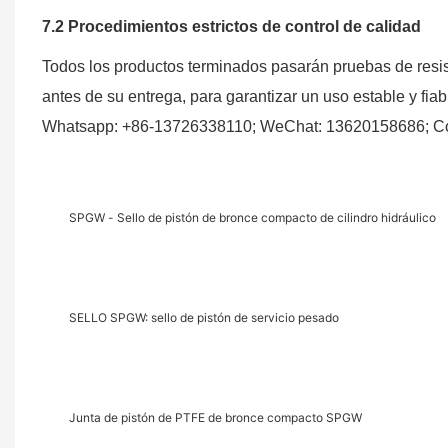
7.2 Procedimientos estrictos de control de calidad
Todos los productos terminados pasarán pruebas de resis
antes de su entrega, para garantizar un uso estable y fia
Whatsapp: +86-13726338110; WeChat: 13620158686; Cor
SPGW - Sello de pistón de bronce compacto de cilindro hidráulico
SELLO SPGW: sello de pistón de servicio pesado
Junta de pistón de PTFE de bronce compacto SPGW