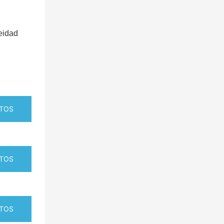
eidad
TOS
TOS
TOS