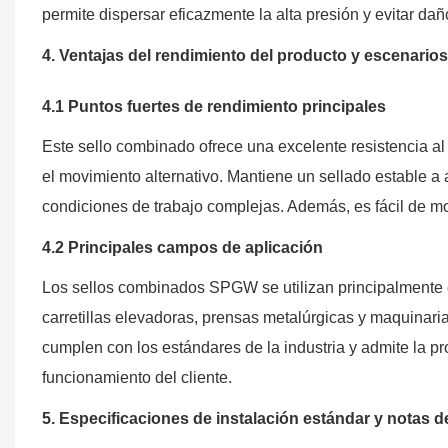
permite dispersar eficazmente la alta presión y evitar daño
4. Ventajas del rendimiento del producto y escenarios
4.1 Puntos fuertes de rendimiento principales
Este sello combinado ofrece una excelente resistencia al 
el movimiento alternativo. Mantiene un sellado estable a a
condiciones de trabajo complejas. Además, es fácil de m
4.2 Principales campos de aplicación
Los sellos combinados SPGW se utilizan principalmente e
carretillas elevadoras, prensas metalúrgicas y maquinari
cumplen con los estándares de la industria y admite la p
funcionamiento del cliente.
5. Especificaciones de instalación estándar y notas d