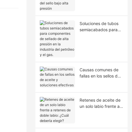
la extrusión del sello
bajo alta presión
Soluciones de tubos
semiacabados para
componentes de
sellado de alta presión
en la industria del
petróleo y el gas.
Causas comunes de
fallas en los sellos de
aceite y soluciones
efectivas
Retenes de aceite de
un solo labio frente a
retenes de doble
labio: ¿Cuál debería
elegir?