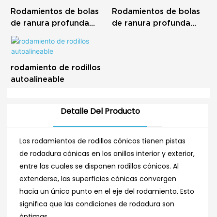
Rodamientos de bolas
Rodamientos de bolas
de ranura profunda
de ranura profunda
con sellado metálico
con sellado de caucho
serie 6
serie 6
rodamiento de rodillos
autoalineable
Detalle Del Producto
Los rodamientos de rodillos cónicos tienen pistas
de rodadura cónicas en los anillos interior y exterior,
entre las cuales se disponen rodillos cónicos. Al
extenderse, las superficies cónicas convergen
hacia un único punto en el eje del rodamiento. Esto
significa que las condiciones de rodadura son
óptimas.