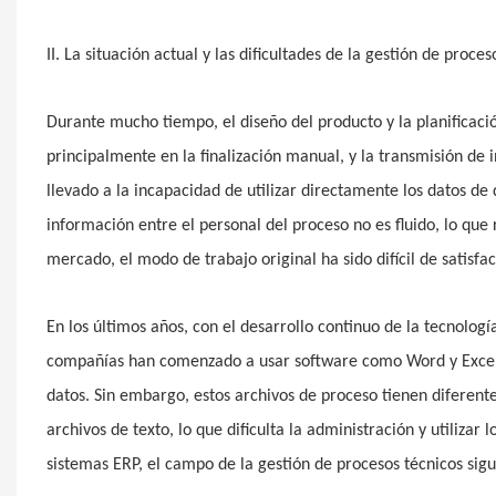
II. La situación actual y las dificultades de la gestión de pro
Durante mucho tiempo, el diseño del producto y la planificac
principalmente en la finalización manual, y la transmisión de
llevado a la incapacidad de utilizar directamente los datos de
información entre el personal del proceso no es fluido, lo qu
mercado, el modo de trabajo original ha sido difícil de satisf
En los últimos años, con el desarrollo continuo de la tecnologí
compañías han comenzado a usar software como Word y Excel 
datos. Sin embargo, estos archivos de proceso tienen diferente
archivos de texto, lo que dificulta la administración y utiliz
sistemas ERP, el campo de la gestión de procesos técnicos sigu