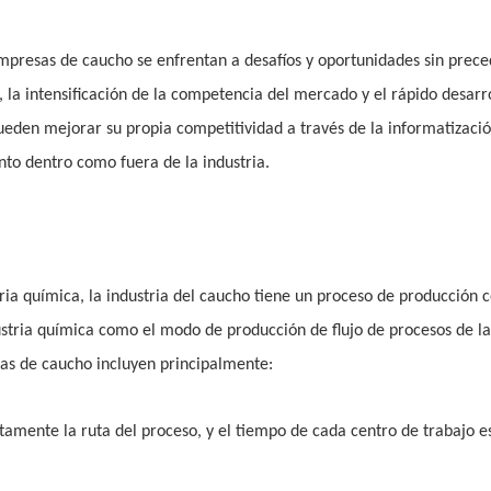
presas de caucho se enfrentan a desafíos y oportunidades sin prece
 la intensificación de la competencia del mercado y el rápido desarro
eden mejorar su propia competitividad a través de la informatizació
nto dentro como fuera de la industria.
ria química, la industria del caucho tiene un proceso de producción 
tria química como el modo de producción de flujo de procesos de la
sas de caucho incluyen principalmente:
ictamente la ruta del proceso, y el tiempo de cada centro de trabajo e