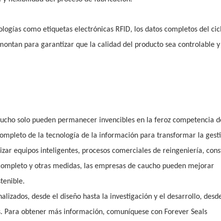
ologías como etiquetas electrónicas RFID, los datos completos del cic
ontan para garantizar que la calidad del producto sea controlable y
caucho solo pueden permanecer invencibles en la feroz competencia d
ompleto de la tecnología de la información para transformar la gest
izar equipos inteligentes, procesos comerciales de reingeniería, cons
a completo y otras medidas, las empresas de caucho pueden mejorar
tenible.
izados, desde el diseño hasta la investigación y el desarrollo, desde
s. Para obtener más información, comuníquese con Forever Seals