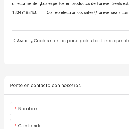
directamente. ¡Los expertos en productos de Forever Seals e
；
13049188460
Correo electrónico: sales@foreverseals.com
Aviar
Ponte en contacto con nosotros
Nombre
Contenido