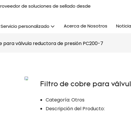
, proveedor de soluciones de sellado desde
Acerca de Nosotros
Notici
Servicio personalizado
re para válvula reductora de presión PC200-7
Filtro de cobre para válv
Categoría: Otros
Descripción del Producto: