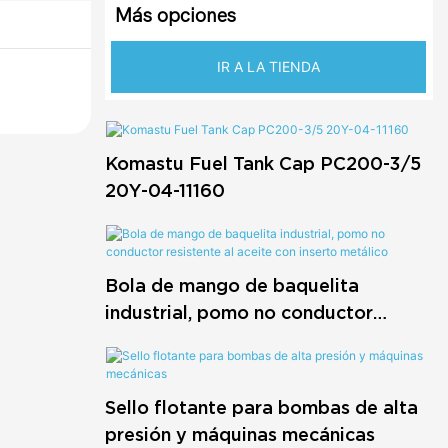
Más opciones
IR A LA TIENDA
Komastu Fuel Tank Cap PC200-3/5
20Y-04-11160
Bola de mango de baquelita
industrial, pomo no conductor
resistente al aceite con inserto
metálico
Sello flotante para bombas de alta
presión y máquinas mecánicas