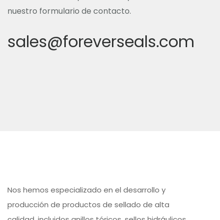
nuestro formulario de contacto.
sales@foreverseals.com
Nos hemos especializado en el desarrollo y
producción de productos de sellado de alta
calidad, incluidos anillos tóricos, sellos hidráulicos,