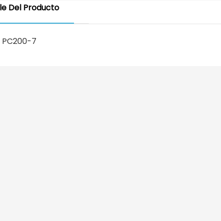
le Del Producto
ón PC200-7