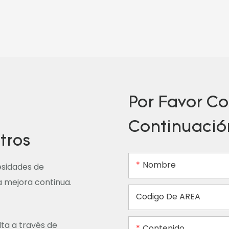
Por Favor Co
Continuació
tros
Nombre
esidades de
la mejora continua.
Codigo De AREA
lta a través de
Contenido