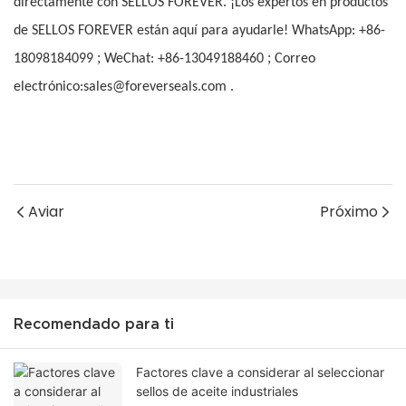
directamente con SELLOS FOREVER. ¡Los expertos en productos
de SELLOS FOREVER están aquí para ayudarle! WhatsApp: +86-
;
;
18098184099
WeChat: +86-13049188460
Correo
electrónico:sales@foreverseals.com .
Aviar
Próximo
Recomendado para ti
Factores clave a considerar al seleccionar
sellos de aceite industriales