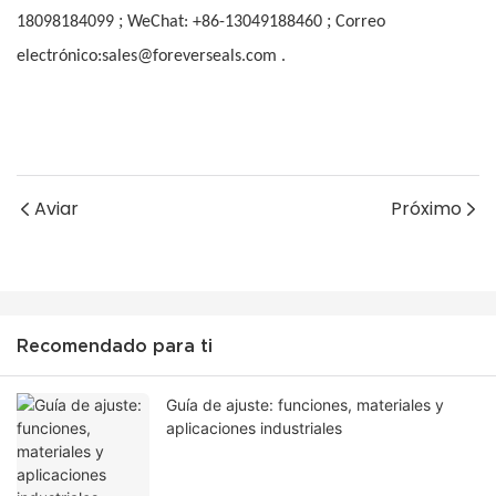
;
;
18098184099
WeChat: +86-13049188460
Correo
electrónico:sales@foreverseals.com .
Aviar
Próximo
Recomendado para ti
Guía de ajuste: funciones, materiales y
aplicaciones industriales