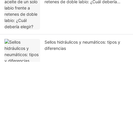
retenes de doble labio: ¿Cuál debería
elegir?
Sellos hidráulicos y neumáticos: tipos y
diferencias
Ponte en contacto con nosotros
Nombre
Correo Electrónico