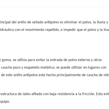
cipal del anillo de sellado antipolvo es eliminar el polvo, la lluvia y 
hidráulico con el movimiento repetido, e impedir que el polvo y la llu
 goma, se utiliza para evitar la entrada de polvo externo y otros
e caucho puro y esqueleto metálico; se puede utilizar en lugares con
o de este anillo antipolvo está hecho principalmente de caucho de nitr
tructura de labio afilado con baja resistencia a la fricción. Esto evi
equipo.