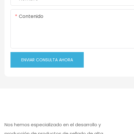
Contenido
ENVIAR CONSULTA AHORA
Nos hemos especializado en el desarrollo y
producción de productos de sellado de alta