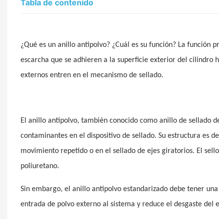
Tabla de contenido
¿Qué es un anillo antipolvo? ¿Cuál es su función? La función prin
escarcha que se adhieren a la superficie exterior del cilindro 
externos entren en el mecanismo de sellado.
El anillo antipolvo, también conocido como anillo de sellado de
contaminantes en el dispositivo de sellado. Su estructura es d
movimiento repetido o en el sellado de ejes giratorios. El sell
poliuretano.
Sin embargo, el anillo antipolvo estandarizado debe tener una es
entrada de polvo externo al sistema y reduce el desgaste del 