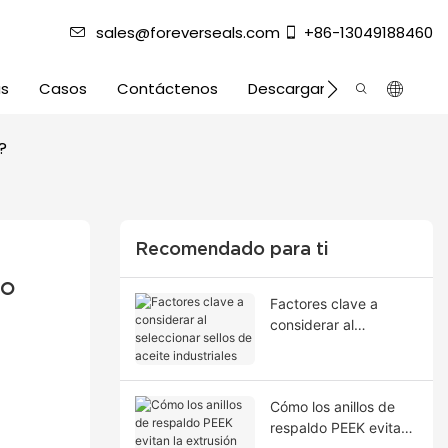
sales@foreverseals.com
+86-13049188460
as
Casos
Contáctenos
Descargar
?
Recomendado para ti
o 
Factores clave a
considerar al
seleccionar sellos de
aceite industriales
Cómo los anillos de
respaldo PEEK evitan