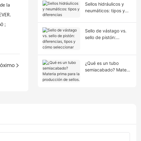
Sellos hidráulicos y
de la
neumáticos: tipos y
REVER.
diferencias
;
60
Sello de vástago vs.
sello de pistón:
diferencias, tipos y
cómo seleccionar
¿Qué es un tubo
róximo
semiacabado? Materia
prima para la
producción de sellos.