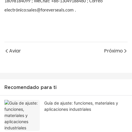
;
;
18098184099
WeChat: +86-13049188460
Correo
electrónico:sales@foreverseals.com .
Aviar
Próximo
Recomendado para ti
Guía de ajuste: funciones, materiales y
aplicaciones industriales